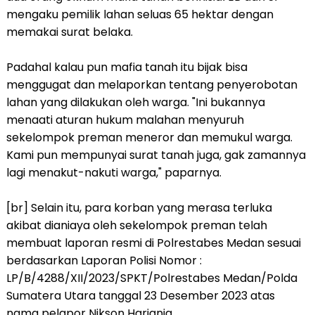
mengaku pemilik lahan seluas 65 hektar dengan
memakai surat belaka.
Padahal kalau pun mafia tanah itu bijak bisa
menggugat dan melaporkan tentang penyerobotan
lahan yang dilakukan oleh warga. "Ini bukannya
menaati aturan hukum malahan menyuruh
sekelompok preman meneror dan memukul warga.
Kami pun mempunyai surat tanah juga, gak zamannya
lagi menakut-nakuti warga," paparnya.
[br] Selain itu, para korban yang merasa terluka
akibat dianiaya oleh sekelompok preman telah
membuat laporan resmi di Polrestabes Medan sesuai
berdasarkan Laporan Polisi Nomor :
LP/B/4288/XII/2023/SPKT/Polrestabes Medan/Polda
Sumatera Utara tanggal 23 Desember 2023 atas
nama pelapor Nikson Harianja.