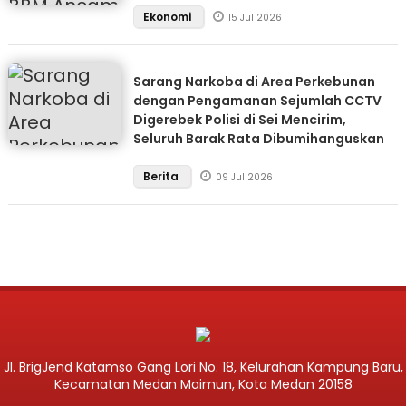
Ekonomi
15 Jul 2026
Sarang Narkoba di Area Perkebunan
dengan Pengamanan Sejumlah CCTV
Digerebek Polisi di Sei Mencirim,
Seluruh Barak Rata Dibumihanguskan
Berita
09 Jul 2026
Jl. BrigJend Katamso Gang Lori No. 18, Kelurahan Kampung Baru,
Kecamatan Medan Maimun, Kota Medan 20158