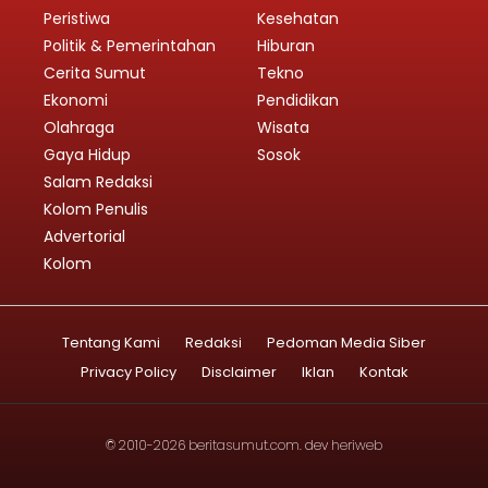
Peristiwa
Kesehatan
Politik & Pemerintahan
Hiburan
Cerita Sumut
Tekno
Ekonomi
Pendidikan
Olahraga
Wisata
Gaya Hidup
Sosok
Salam Redaksi
Kolom Penulis
Advertorial
Kolom
Tentang Kami
Redaksi
Pedoman Media Siber
Privacy Policy
Disclaimer
Iklan
Kontak
© 2010-2026
beritasumut.com
. dev
heriweb