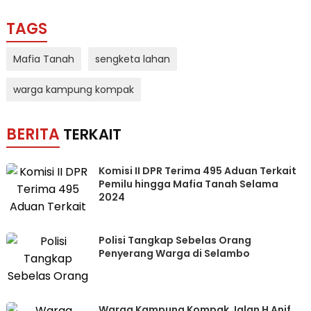
TAGS
Mafia Tanah
sengketa lahan
warga kampung kompak
BERITA
TERKAIT
Komisi II DPR Terima 495 Aduan Terkait
Pemilu hingga Mafia Tanah Selama
2024
Polisi Tangkap Sebelas Orang
Penyerang Warga di Selambo
Warga Kampung Kompak Jalan H Anif