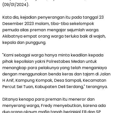
(09/01/2024).
Kata dia, kejadian penyerangan itu pada tanggal 23
Desember 2023 malam, tiba-tiba sekelompok
pemuda alias preman mengajar sejumlah warga.
Akibatnya empat orang warga terluka baik di wajah,
kepala dan punggung.
"Kami sebagai warga hanya minta keadilan kepada
pihak kepolisian yakni Polrestabes Medan untuk
menangkap para pelakunya yang telah menganiaya
dengan menggunakan benda keras dan tajam di Jalan
H Anif, Kampung Kompak, Desa Sampali, Kecamatan
Percut Sei Tuan, Kabupaten Deli Serdang," terangnya.
Ditanya kenapa para preman itu meneror dan
menyerang warga, Fredy menyebutkan, karena ada
dua orang oknum mafia tanah berinisial EB dan SP