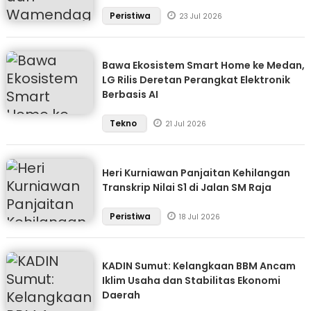
Peristiwa
23 Jul 2026
Bawa Ekosistem Smart Home ke Medan,
LG Rilis Deretan Perangkat Elektronik
Berbasis AI
Tekno
21 Jul 2026
Heri Kurniawan Panjaitan Kehilangan
Transkrip Nilai S1 di Jalan SM Raja
Peristiwa
18 Jul 2026
KADIN Sumut: Kelangkaan BBM Ancam
Iklim Usaha dan Stabilitas Ekonomi
Daerah