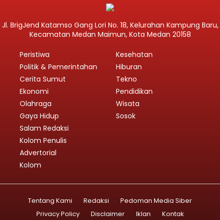
Jl. BrigJend Katamso Gang Lori No. 18, Kelurahan Kampung Baru,
Kecamatan Medan Maimun, Kota Medan 20158
Peristiwa
Kesehatan
Politik & Pemerintahan
Hiburan
Cerita Sumut
Tekno
Ekonomi
Pendidikan
Olahraga
Wisata
Gaya Hidup
Sosok
Salam Redaksi
Kolom Penulis
Advertorial
Kolom
Tentang Kami
Redaksi
Pedoman Media Siber
Privacy Policy
Disclaimer
Iklan
Kontak