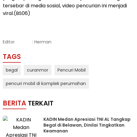
tersebar di media sosial, video pencurian ini menjadi
viral.(BS06)
Editor
: Herman
TAGS
begal
curanmor
Pencuri Mobil
pencuri mobil di komplek perumahan
BERITA
TERKAIT
KADIN Medan Apresiasi TNI AL Tangkap
Begal di Belawan, Dinilai Tingkatkan
Keamanan