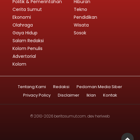
Politik & Pemerintahan
Hiburan
Cerita Sumut
Tekno
Ekonomi
Pendidikan
Olahraga
Wisata
Gaya Hidup
Sosok
Salam Redaksi
Kolom Penulis
Advertorial
Kolom
Tentang Kami
Redaksi
Pedoman Media Siber
Privacy Policy
Disclaimer
Iklan
Kontak
© 2010-2026
beritasumut.com
. dev
heriweb