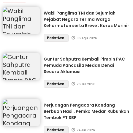
Wakil Panglima TNI dan Sejumlah
Pejabat Negara Terima Warga
Kehormatan serta Brevet Korps Marinir
Peristiwa
06 Agu 2026
Guntur Sahputra Kembali Pimpin PAC
Pemuda Pancasila Medan Denai
Secara Aklamasi
Peristiwa
26 Jul 2026
Perjuangan Pengacara Kondang
Berbuah Hasil, Pemko Medan Rubuhkan
Tembok PT SBP
Peristiwa
24 Jul 2026