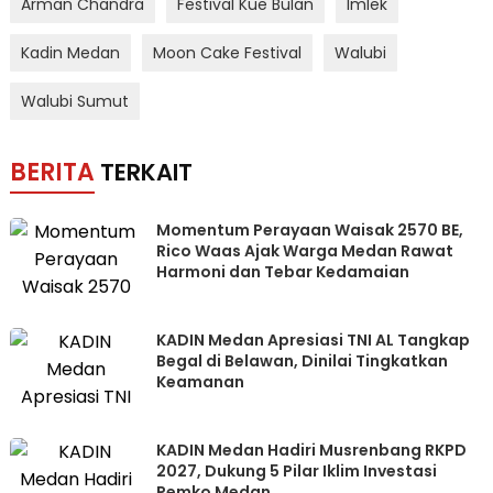
Arman Chandra
Festival Kue Bulan
Imlek
Kadin Medan
Moon Cake Festival
Walubi
Walubi Sumut
BERITA
TERKAIT
Momentum Perayaan Waisak 2570 BE,
Rico Waas Ajak Warga Medan Rawat
Harmoni dan Tebar Kedamaian
KADIN Medan Apresiasi TNI AL Tangkap
Begal di Belawan, Dinilai Tingkatkan
Keamanan
KADIN Medan Hadiri Musrenbang RKPD
2027, Dukung 5 Pilar Iklim Investasi
Pemko Medan