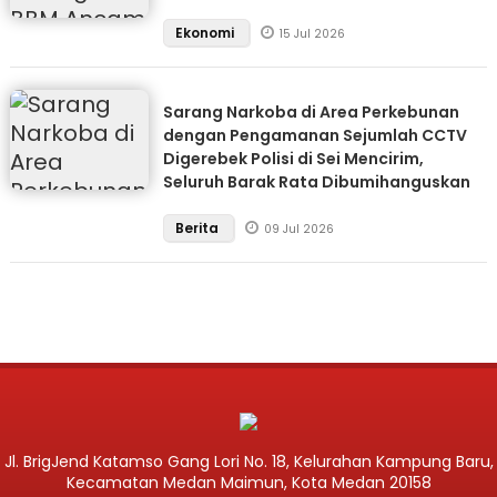
Ekonomi
15 Jul 2026
Sarang Narkoba di Area Perkebunan
dengan Pengamanan Sejumlah CCTV
Digerebek Polisi di Sei Mencirim,
Seluruh Barak Rata Dibumihanguskan
Berita
09 Jul 2026
Jl. BrigJend Katamso Gang Lori No. 18, Kelurahan Kampung Baru,
Kecamatan Medan Maimun, Kota Medan 20158