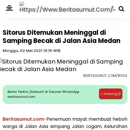
Sitorus Ditemukan Meninggal di
Samping Becak di Jalan Asia Medan
Minggu, 02 Mei 2021 19:15 WIB
BERITASUMUT.COM/BS04
Berita Terkini, Eksklusif di Saluran WhatsApp
+ Gabung
beritasumut.com
Beritasumut.com
-Penemuan mayat membuat heboh
warga di Jalan Asia simpang Jalan Logam, Kelurahan