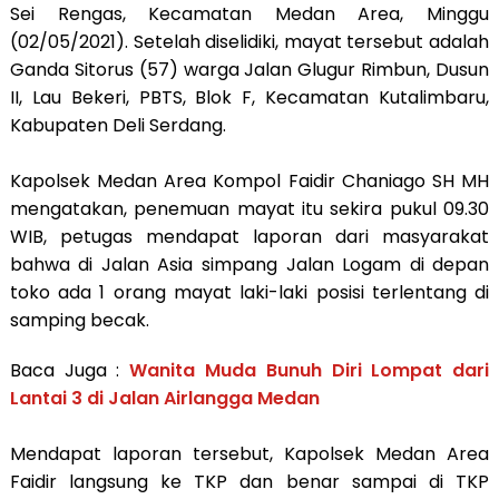
Sei Rengas, Kecamatan Medan Area, Minggu
(02/05/2021). Setelah diselidiki, mayat tersebut adalah
Ganda Sitorus (57) warga Jalan Glugur Rimbun, Dusun
II, Lau Bekeri, PBTS, Blok F, Kecamatan Kutalimbaru,
Kabupaten Deli Serdang.
Kapolsek Medan Area Kompol Faidir Chaniago SH MH
mengatakan, penemuan mayat itu sekira pukul 09.30
WIB, petugas mendapat laporan dari masyarakat
bahwa di Jalan Asia simpang Jalan Logam di depan
toko ada 1 orang mayat laki-laki posisi terlentang di
samping becak.
Baca Juga :
Wanita Muda Bunuh Diri Lompat dari
Lantai 3 di Jalan Airlangga Medan
Mendapat laporan tersebut, Kapolsek Medan Area
Faidir langsung ke TKP dan benar sampai di TKP