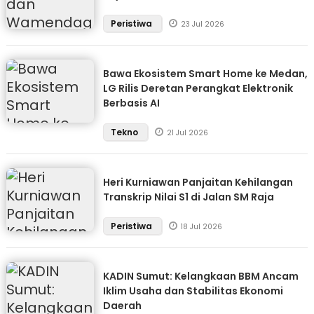
Peristiwa
23 Jul 2026
Bawa Ekosistem Smart Home ke Medan,
LG Rilis Deretan Perangkat Elektronik
Berbasis AI
Tekno
21 Jul 2026
Heri Kurniawan Panjaitan Kehilangan
Transkrip Nilai S1 di Jalan SM Raja
Peristiwa
18 Jul 2026
KADIN Sumut: Kelangkaan BBM Ancam
Iklim Usaha dan Stabilitas Ekonomi
Daerah