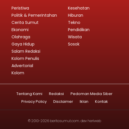
Peristiwa
Kesehatan
Politik & Pemerintahan
Hiburan
Cerita Sumut
Tekno
Ekonomi
Pendidikan
Olahraga
Wisata
Gaya Hidup
Sosok
Salam Redaksi
Kolom Penulis
Advertorial
Kolom
Tentang Kami
Redaksi
Pedoman Media Siber
Privacy Policy
Disclaimer
Iklan
Kontak
© 2010-2026
beritasumut.com
. dev
heriweb