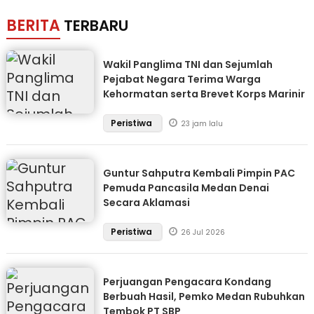
BERITA
TERBARU
Wakil Panglima TNI dan Sejumlah
Pejabat Negara Terima Warga
Kehormatan serta Brevet Korps Marinir
Peristiwa
23 jam lalu
Guntur Sahputra Kembali Pimpin PAC
Pemuda Pancasila Medan Denai
Secara Aklamasi
Peristiwa
26 Jul 2026
Perjuangan Pengacara Kondang
Berbuah Hasil, Pemko Medan Rubuhkan
Tembok PT SBP