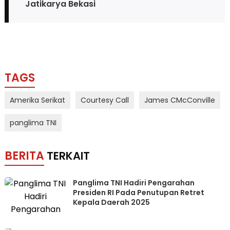
Jatikarya Bekasi
TAGS
Amerika Serikat
Courtesy Call
James CMcConville
panglima TNI
BERITA
TERKAIT
Panglima TNI Hadiri Pengarahan
Presiden RI Pada Penutupan Retret
Kepala Daerah 2025