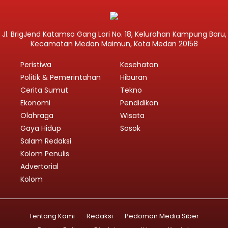
Jl. BrigJend Katamso Gang Lori No. 18, Kelurahan Kampung Baru,
Kecamatan Medan Maimun, Kota Medan 20158
Peristiwa
Kesehatan
Politik & Pemerintahan
Hiburan
Cerita Sumut
Tekno
Ekonomi
Pendidikan
Olahraga
Wisata
Gaya Hidup
Sosok
Salam Redaksi
Kolom Penulis
Advertorial
Kolom
Tentang Kami
Redaksi
Pedoman Media Siber