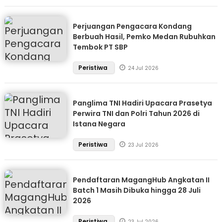
Perjuangan Pengacara Kondang
Berbuah Hasil, Pemko Medan Rubuhkan
Tembok PT SBP
Peristiwa
24 Jul 2026
Panglima TNI Hadiri Upacara Prasetya
Perwira TNI dan Polri Tahun 2026 di
Istana Negara
Peristiwa
23 Jul 2026
Pendaftaran MagangHub Angkatan II
Batch 1 Masih Dibuka hingga 28 Juli
2026
Peristiwa
23 Jul 2026