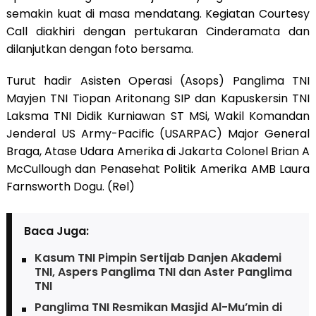
semakin kuat di masa mendatang. Kegiatan Courtesy
Call diakhiri dengan pertukaran Cinderamata dan
dilanjutkan dengan foto bersama.
Turut hadir Asisten Operasi (Asops) Panglima TNI
Mayjen TNI Tiopan Aritonang SIP dan Kapuskersin TNI
Laksma TNI Didik Kurniawan ST MSi, Wakil Komandan
Jenderal US Army-Pacific (USARPAC) Major General
Braga, Atase Udara Amerika di Jakarta Colonel Brian A
McCullough dan Penasehat Politik Amerika AMB Laura
Farnsworth Dogu. (Rel)
Baca Juga:
Kasum TNI Pimpin Sertijab Danjen Akademi
TNI, Aspers Panglima TNI dan Aster Panglima
TNI
Panglima TNI Resmikan Masjid Al-Mu’min di