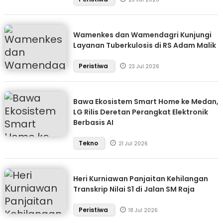
Wamenkes dan Wamendagri Kunjungi
Layanan Tuberkulosis di RS Adam Malik
Peristiwa
23 Jul 2026
Bawa Ekosistem Smart Home ke Medan,
LG Rilis Deretan Perangkat Elektronik
Berbasis AI
Tekno
21 Jul 2026
Heri Kurniawan Panjaitan Kehilangan
Transkrip Nilai S1 di Jalan SM Raja
Peristiwa
18 Jul 2026