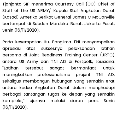
Tjahjanto SIP menerima Courtesy Call (CC) Chief of
Staff of the US ARMY/ Kepala Staf Angkatan Darat
(Kasad) Amerika Serikat General James C McConville
bertempat di Subden Merdeka Barat, Jakarta Pusat,
Senin (16/11/2020).
Pada kesempatan itu, Panglima TNI menyampaikan
apresiasi atas suksesnya pelaksanaan latihan
bersama di Joint Readiness Training Center (JRTC)
antara US Army dan TNI AD di Fortpolk, Louisiana.
"Latihan tersebut sangat bermanfaat untuk
meningkatkan profesionalisme prajurit TNI AD,
sekaligus membangun hubungan yang semakin erat
antara kedua Angkatan Darat dalam menghadapi
berbagai tantangan tugas ke depan yang semakin
kompleks," ujarnya melalui siaran pers, Senin
(16/11/2020).