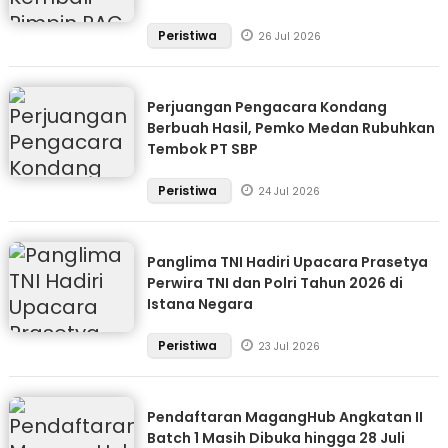
Peristiwa
26 Jul 2026
Perjuangan Pengacara Kondang
Berbuah Hasil, Pemko Medan Rubuhkan
Tembok PT SBP
Peristiwa
24 Jul 2026
Panglima TNI Hadiri Upacara Prasetya
Perwira TNI dan Polri Tahun 2026 di
Istana Negara
Peristiwa
23 Jul 2026
Pendaftaran MagangHub Angkatan II
Batch 1 Masih Dibuka hingga 28 Juli