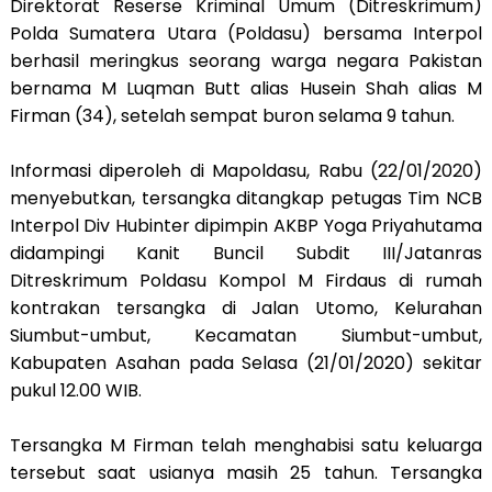
Direktorat Reserse Kriminal Umum (Ditreskrimum)
Polda Sumatera Utara (Poldasu) bersama Interpol
berhasil meringkus seorang warga negara Pakistan
bernama M Luqman Butt alias Husein Shah alias M
Firman (34), setelah sempat buron selama 9 tahun.
Informasi diperoleh di Mapoldasu, Rabu (22/01/2020)
menyebutkan, tersangka ditangkap petugas Tim NCB
Interpol Div Hubinter dipimpin AKBP Yoga Priyahutama
didampingi Kanit Buncil Subdit III/Jatanras
Ditreskrimum Poldasu Kompol M Firdaus di rumah
kontrakan tersangka di Jalan Utomo, Kelurahan
Siumbut-umbut, Kecamatan Siumbut-umbut,
Kabupaten Asahan pada Selasa (21/01/2020) sekitar
pukul 12.00 WIB.
Tersangka M Firman telah menghabisi satu keluarga
tersebut saat usianya masih 25 tahun. Tersangka