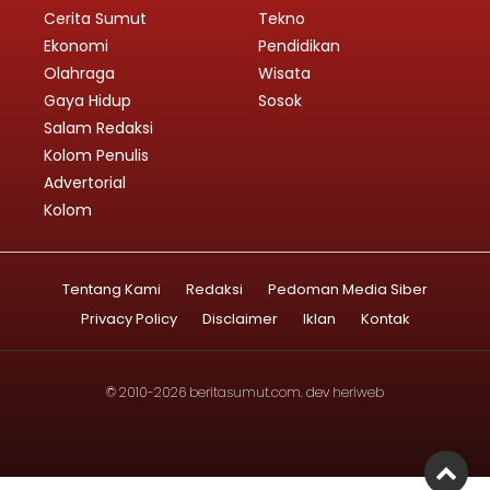
Cerita Sumut
Tekno
Ekonomi
Pendidikan
Olahraga
Wisata
Gaya Hidup
Sosok
Salam Redaksi
Kolom Penulis
Advertorial
Kolom
Tentang Kami
Redaksi
Pedoman Media Siber
Privacy Policy
Disclaimer
Iklan
Kontak
© 2010-2026
beritasumut.com
. dev
heriweb