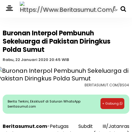
Buronan Interpol Pembunuh
Sekeluarga di Pakistan Diringkus
Polda Sumut
Rabu, 22 Januari 2020 20:45 WIB
BERITASUMUT.COM/BS04
Berita Terkini, Eksklusif di Saluran WhatsApp
+ Gabung
beritasumut.com
Beritasumut.com
-Petugas Subdit III/Jatanras