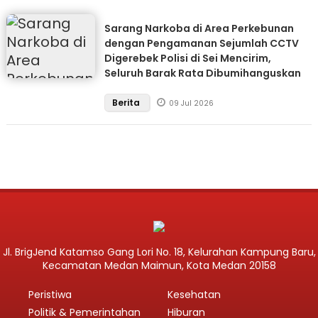
Sarang Narkoba di Area Perkebunan
dengan Pengamanan Sejumlah CCTV
Digerebek Polisi di Sei Mencirim,
Seluruh Barak Rata Dibumihanguskan
Berita
09 Jul 2026
Jl. BrigJend Katamso Gang Lori No. 18, Kelurahan Kampung Baru,
Kecamatan Medan Maimun, Kota Medan 20158
Peristiwa
Kesehatan
Politik & Pemerintahan
Hiburan