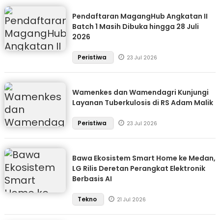
Pendaftaran MagangHub Angkatan II
Batch 1 Masih Dibuka hingga 28 Juli
2026
Peristiwa
23 Jul 2026
Wamenkes dan Wamendagri Kunjungi
Layanan Tuberkulosis di RS Adam Malik
Peristiwa
23 Jul 2026
Bawa Ekosistem Smart Home ke Medan,
LG Rilis Deretan Perangkat Elektronik
Berbasis AI
Tekno
21 Jul 2026