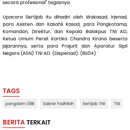
secara profesional" tegasnya.
Upacara Sertijab itu dihadiri oleh Wakasad, Irjenad,
para Asisten dan Kasahli Kasad, para Pangkotama,
Komandan, Direktur, dan Kepala Balakpus TNI AD,
Ketua Umum Persit Kartika Chandra Kirana beserta
jajarannya, serta para Prajurit dan Aparatur Sipil
Negara (ASN) TNI AD. (Dispenad). (BS04)
TAGS
pangdam I/BB
Sabrar Fadhilah
Sertijab TNI
TNI
BERITA
TERKAIT