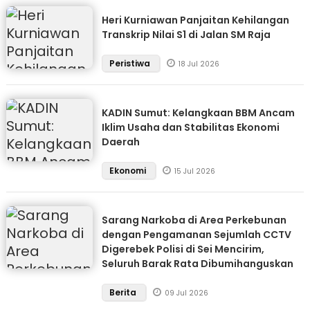
Heri Kurniawan Panjaitan Kehilangan
Transkrip Nilai S1 di Jalan SM Raja
Peristiwa
18 Jul 2026
KADIN Sumut: Kelangkaan BBM Ancam
Iklim Usaha dan Stabilitas Ekonomi
Daerah
Ekonomi
15 Jul 2026
Sarang Narkoba di Area Perkebunan
dengan Pengamanan Sejumlah CCTV
Digerebek Polisi di Sei Mencirim,
Seluruh Barak Rata Dibumihanguskan
Berita
09 Jul 2026