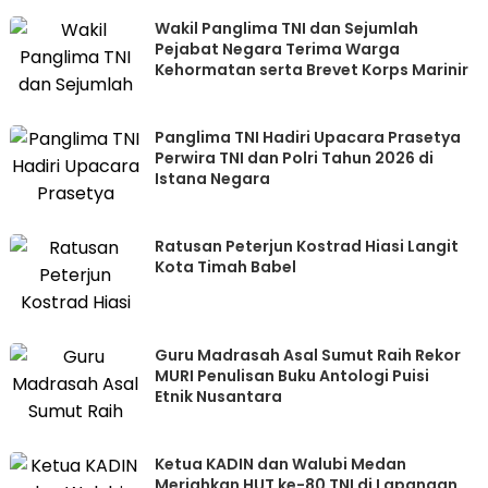
Wakil Panglima TNI dan Sejumlah
Pejabat Negara Terima Warga
Kehormatan serta Brevet Korps Marinir
Panglima TNI Hadiri Upacara Prasetya
Perwira TNI dan Polri Tahun 2026 di
Istana Negara
Ratusan Peterjun Kostrad Hiasi Langit
Kota Timah Babel
Guru Madrasah Asal Sumut Raih Rekor
MURI Penulisan Buku Antologi Puisi
Etnik Nusantara
Ketua KADIN dan Walubi Medan
Meriahkan HUT ke-80 TNI di Lapangan