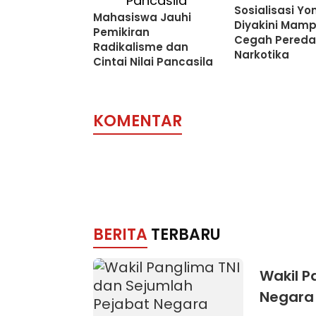
Sosialisasi Yon
Mahasiswa Jauhi
Diyakini Mam
Pemikiran
Cegah Pereda
Radikalisme dan
Narkotika
Cintai Nilai Pancasila
KOMENTAR
BERITA
TERBARU
Wakil P
Negara