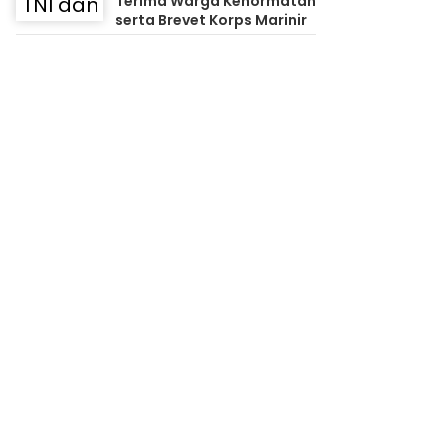
Terima Warga Kehormatan
serta Brevet Korps Marinir