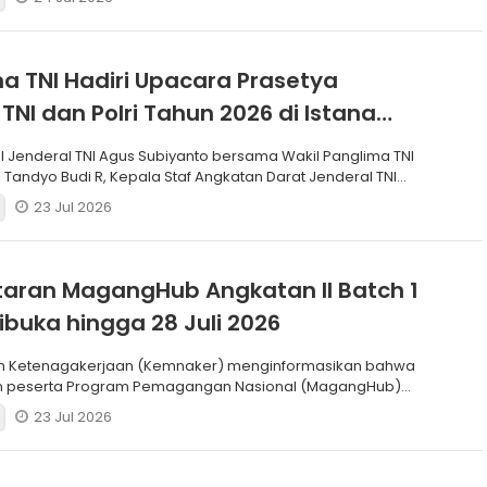
a TNI Hadiri Upacara Prasetya
 TNI dan Polri Tahun 2026 di Istana
I Jenderal TNI Agus Subiyanto bersama Wakil Panglima TNI
 Tandyo Budi R, Kepala Staf Angkatan Darat Jenderal TNI
23 Jul 2026
aran MagangHub Angkatan II Batch 1
ibuka hingga 28 Juli 2026
n Ketenagakerjaan (Kemnaker) menginformasikan bahwa
n peserta Program Pemagangan Nasional (MagangHub)
Batch
23 Jul 2026