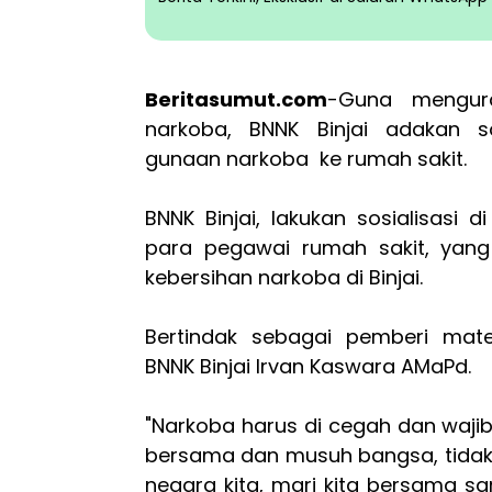
Beritasumut.com
-Guna mengur
narkoba, BNNK Binjai adakan s
gunaan narkoba ke rumah sakit.
BNNK Binjai, lakukan sosialisasi d
para pegawai rumah sakit, yang 
kebersihan narkoba di Binjai.
Bertindak sebagai pemberi materi
BNNK Binjai Irvan Kaswara AMaPd.
"Narkoba harus di cegah dan wajib
bersama dan musuh bangsa, tidak
negara kita, mari kita bersama 