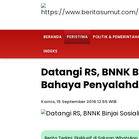
BERANDA
PERISTIWA
POLITIK & PEMERINTAH
INDEKS
Datangi RS, BNNK B
Bahaya Penyalah
Kamis, 15 September 2016 12:55 WIB
Berita Terkini, Eksklusif di Saluran WhatsA