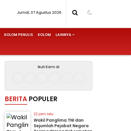
Jumat, 07 Agustus 2026
KOLOM PENULIS
KOLOM
LAINNYA
Ikuti Kami di
BERITA
POPULER
22 jam lalu
Wakil Panglima TNI dan
Sejumlah Pejabat Negara