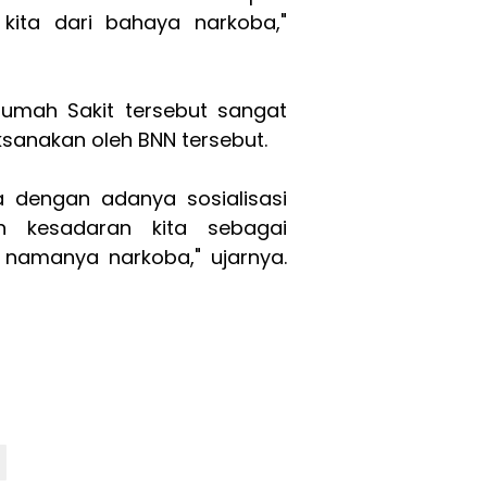
 kita dari bahaya narkoba,"
umah Sakit tersebut sangat
ksanakan oleh BNN tersebut.
a dengan adanya sosialisasi
an kesadaran kita sebagai
namanya narkoba," ujarnya.