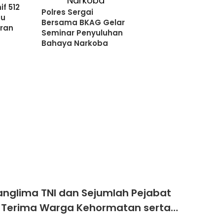
if 512
Polres Sergai
pu
Bersama BKAG Gelar
ran
Seminar Penyuluhan
Bahaya Narkoba
anglima TNI dan Sejumlah Pejabat
 Terima Warga Kehormatan serta