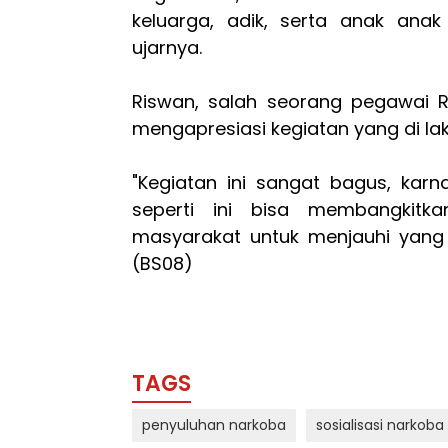
keluarga, adik, serta anak anak
ujarnya.
Riswan, salah seorang pegawai R
mengapresiasi kegiatan yang di la
"Kegiatan ini sangat bagus, karn
seperti ini bisa membangkitk
masyarakat untuk menjauhi yang 
(BS08)
TAGS
penyuluhan narkoba
sosialisasi narkoba