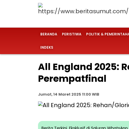
BERANDA
PERISTIWA
POLITIK & PEMERINTAH
INDEKS
All England 2025: 
Perempatfinal
Jumat, 14 Maret 2025 11:00 WIB
Berita Terkini, Eksklusif di Saluran WhatsA