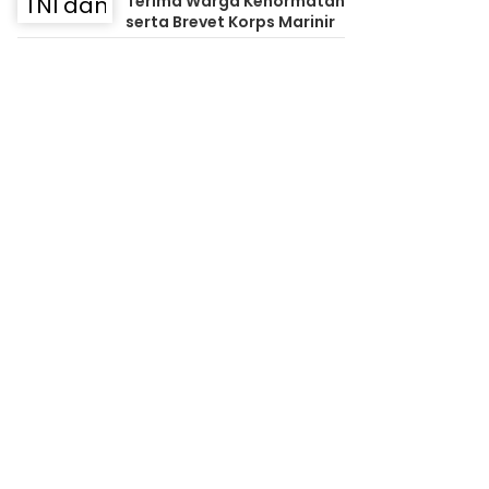
Terima Warga Kehormatan
serta Brevet Korps Marinir