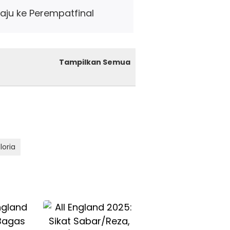
laju ke Perempatfinal
Tampilkan Semua
oria