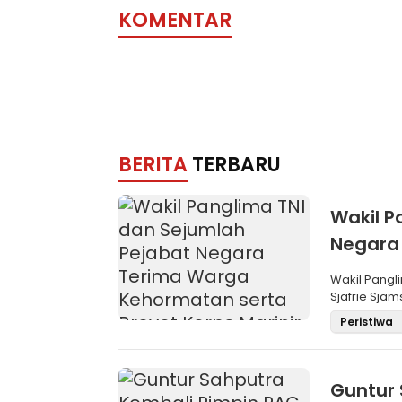
KOMENTAR
BERITA
TERBARU
Wakil P
Negara
Brevet 
Wakil Pangli
Sjafrie Sjam
Peristiwa
Guntur 