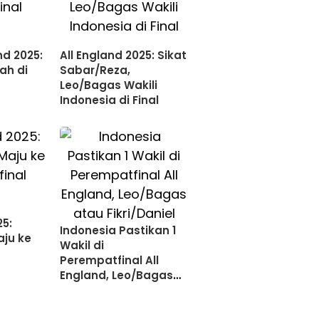
nd 2025:
All England 2025: Sikat
ah di
Sabar/Reza,
Leo/Bagas Wakili
Indonesia di Final
25:
Indonesia Pastikan 1
ju ke
Wakil di
l
Perempatfinal All
England, Leo/Bagas
atau Fikri/Daniel