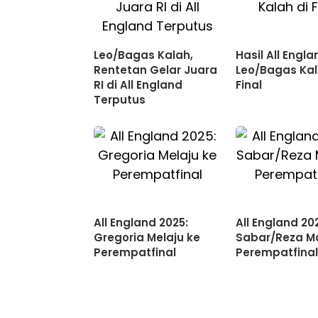
Leo/Bagas Kalah,
Hasil All Engla
Rentetan Gelar Juara
Leo/Bagas Kal
RI di All England
Final
Terputus
All England 2025:
All England 20
Gregoria Melaju ke
Sabar/Reza Ma
Perempatfinal
Perempatfina