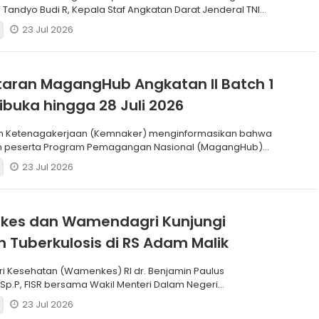
 Tandyo Budi R, Kepala Staf Angkatan Darat Jenderal TNI
23 Jul 2026
aran MagangHub Angkatan II Batch 1
ibuka hingga 28 Juli 2026
n Ketenagakerjaan (Kemnaker) menginformasikan bahwa
n peserta Program Pemagangan Nasional (MagangHub)
Batch
23 Jul 2026
es dan Wamendagri Kunjungi
 Tuberkulosis di RS Adam Malik
ri Kesehatan (Wamenkes) RI dr. Benjamin Paulus
 Sp.P, FISR bersama Wakil Menteri Dalam Negeri
) RI Dr. Akhm
23 Jul 2026