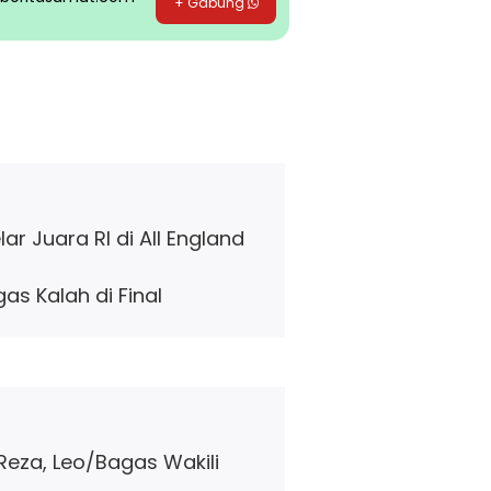
+ Gabung
r Juara RI di All England
gas Kalah di Final
/Reza, Leo/Bagas Wakili