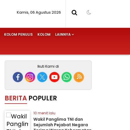
Kamis, 06 Agustus 2026
KOLOM PENULIS
KOLOM
LAINNYA
Ikuti Kami di
BERITA
POPULER
10 menit lalu
Wakil Panglima TNI dan
Sejumlah Pejabat Negara