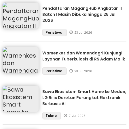
Pendaftaran MagangHub Angkatan II
Batch 1 Masih Dibuka hingga 28 Juli
2026
Peristiwa
23 Jul 2026
Wamenkes dan Wamendagri Kunjungi
Layanan Tuberkulosis di RS Adam Malik
Peristiwa
23 Jul 2026
Bawa Ekosistem Smart Home ke Medan,
LG Rilis Deretan Perangkat Elektronik
Berbasis AI
Tekno
21 Jul 2026