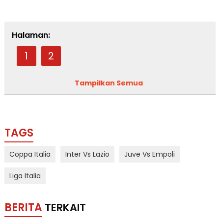
Halaman:
1
2
Tampilkan Semua
TAGS
Coppa Italia
Inter Vs Lazio
Juve Vs Empoli
Liga Italia
BERITA
TERKAIT