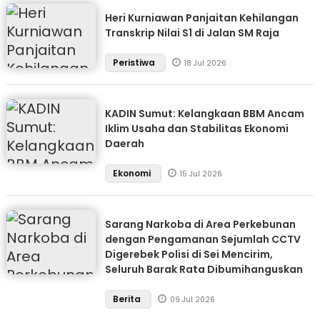
Heri Kurniawan Panjaitan Kehilangan
Transkrip Nilai S1 di Jalan SM Raja
Peristiwa
18 Jul 2026
KADIN Sumut: Kelangkaan BBM Ancam
Iklim Usaha dan Stabilitas Ekonomi
Daerah
Ekonomi
15 Jul 2026
Sarang Narkoba di Area Perkebunan
dengan Pengamanan Sejumlah CCTV
Digerebek Polisi di Sei Mencirim,
Seluruh Barak Rata Dibumihanguskan
Berita
09 Jul 2026