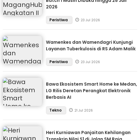
Batch 1 Masih Dibuka hingga 28 Juli
2026
Peristiwa
23 Jul 2026
Wamenkes dan Wamendagri Kunjungi
Layanan Tuberkulosis di RS Adam Malik
Peristiwa
23 Jul 2026
Bawa Ekosistem Smart Home ke Medan,
LG Rilis Deretan Perangkat Elektronik
Berbasis AI
Tekno
21 Jul 2026
Heri Kurniawan Panjaitan Kehilangan
Transkrip Nilai S1 di Jalan SM Raja