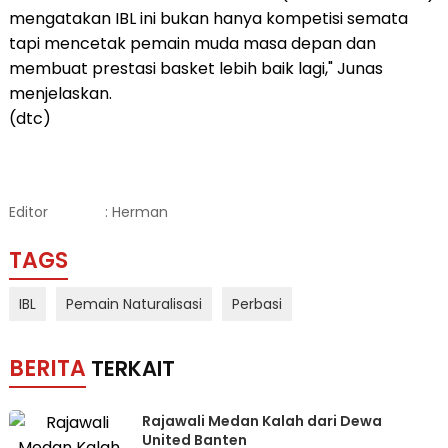
mengatakan IBL ini bukan hanya kompetisi semata
tapi mencetak pemain muda masa depan dan
membuat prestasi basket lebih baik lagi," Junas
menjelaskan.
(dtc)
Editor
: Herman
TAGS
IBL
Pemain Naturalisasi
Perbasi
BERITA
TERKAIT
Rajawali Medan Kalah dari Dewa
United Banten