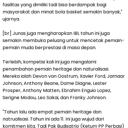
fasilitas yang dimiliki tadi bisa berdampak bagi
masyarakat dan minat bola basket semakin banyak,"
ujarnya.
[br] Junas juga mengharapkan IBL tahun ini juga
semakin membuka peluang untuk mencetak pemain-
pemain muda berprestasi di masa depan.
Terlebih, kompetisi kali ini juga mengalami
penambahan pemain heritage dan naturalisasi.
Mereka ialah Devon van Oostrum, Xavier Ford, Jamaar
Johnson, Anthony Beane, Dame Diagne, Lester
Prosper, Anthony Matten, Ebrahim Enguio Lopez,
Serigne Modou, Leo Sakai, dan Franky Johnson.
"Tahun lalu ada empat pemain heritage dan
natrualisasi. Tahun ini ada 11. Ini juga wujud dari
komitmen kita. Tadi Pak Budisatrio (Ketum PP Perbasi)