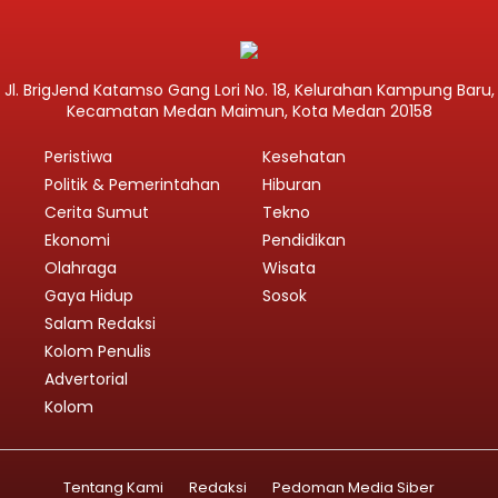
Jl. BrigJend Katamso Gang Lori No. 18, Kelurahan Kampung Baru,
Kecamatan Medan Maimun, Kota Medan 20158
Peristiwa
Kesehatan
Politik & Pemerintahan
Hiburan
Cerita Sumut
Tekno
Ekonomi
Pendidikan
Olahraga
Wisata
Gaya Hidup
Sosok
Salam Redaksi
Kolom Penulis
Advertorial
Kolom
Tentang Kami
Redaksi
Pedoman Media Siber