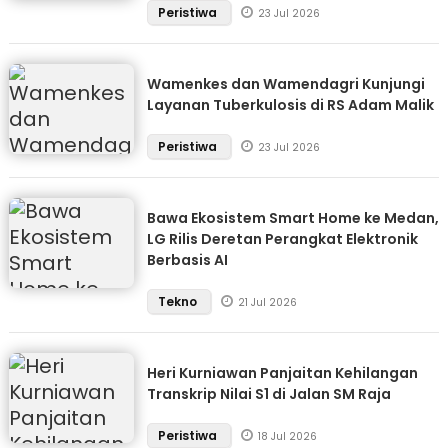
Peristiwa
23 Jul 2026
Wamenkes dan Wamendagri Kunjungi
Layanan Tuberkulosis di RS Adam Malik
Peristiwa
23 Jul 2026
Bawa Ekosistem Smart Home ke Medan,
LG Rilis Deretan Perangkat Elektronik
Berbasis AI
Tekno
21 Jul 2026
Heri Kurniawan Panjaitan Kehilangan
Transkrip Nilai S1 di Jalan SM Raja
Peristiwa
18 Jul 2026