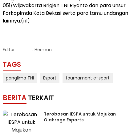
051/Wijayakarta Brigjen TNI Riyanto dan para unsur
Forkopimda Kota Bekasi serta para tamu undangan
lainnya.(ril)
Editor
: Herman
TAGS
panglima TNI
Esport
tournament e-sport
BERITA
TERKAIT
Terobosan IESPA untuk Majukan
Olahraga Esports