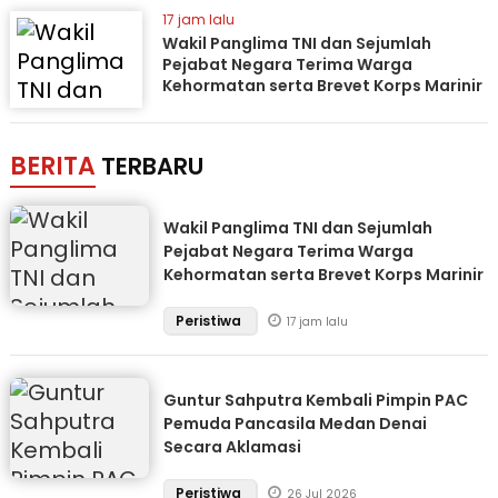
17 jam lalu
Wakil Panglima TNI dan Sejumlah
Pejabat Negara Terima Warga
Kehormatan serta Brevet Korps Marinir
BERITA
TERBARU
Wakil Panglima TNI dan Sejumlah
Pejabat Negara Terima Warga
Kehormatan serta Brevet Korps Marinir
Peristiwa
17 jam lalu
Guntur Sahputra Kembali Pimpin PAC
Pemuda Pancasila Medan Denai
Secara Aklamasi
Peristiwa
26 Jul 2026