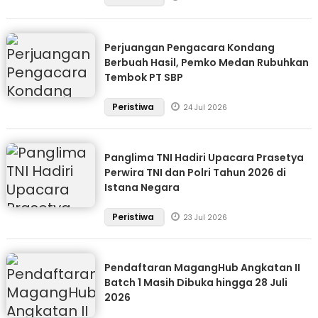
Perjuangan Pengacara Kondang
Berbuah Hasil, Pemko Medan Rubuhkan
Tembok PT SBP
Peristiwa
24 Jul 2026
Panglima TNI Hadiri Upacara Prasetya
Perwira TNI dan Polri Tahun 2026 di
Istana Negara
Peristiwa
23 Jul 2026
Pendaftaran MagangHub Angkatan II
Batch 1 Masih Dibuka hingga 28 Juli
2026