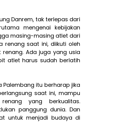
ng Danrem, tak terlepas dari
rutama mengenai kebijakan
ngga masing-masing atlet dari
renang saat ini, diikuti oleh
t renang. Ada juga yang usia
it atlet harus sudah berlatih
 Palembang itu berharap jika
erlangsung saat ini, mampu
 renang yang berkualitas.
klukan panggung dunia. Dan
at untuk menjadi budaya di