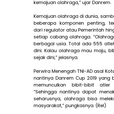
kemajuan olahraga,” ujar Danrem.
Kemajuan olahraga di dunia, sambu
beberapa komponen penting, te
dari regulator atau Pemerintah hi
setiap cabang olahraga. “Olahraga 
berbagai usia. Total ada 555 atle
dini. Kalau olahraga mau maju, bib
sejak dini,” jelasnya.
Perwira Menengah TNI-AD asal Kota
nantinya Danrem Cup 2019 yang b
memunculkan bibit-bibit atler
“Sehingga nantinya dapat mena
seharusnya, olahraga bisa melek
masyarakat,” pungkasnya. (Rel)