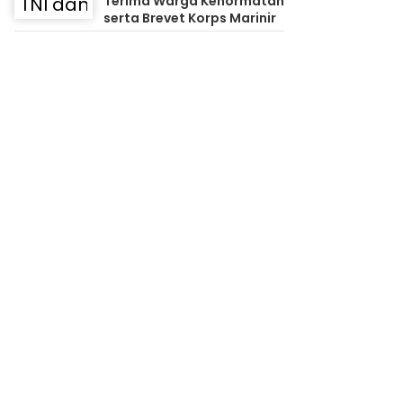
Terima Warga Kehormatan
serta Brevet Korps Marinir