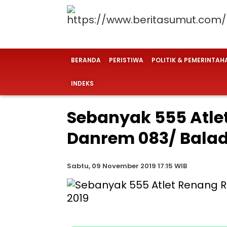
BERANDA
PERISTIWA
POLITIK & PEMERINTAH
INDEKS
Sebanyak 555 Atl
Danrem 083/ Balad
Sabtu, 09 November 2019 17:15 WIB