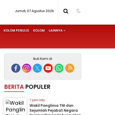
Jumat, 07 Agustus 2026
KOLOM PENULIS
KOLOM
LAINNYA
Ikuti Kami di
BERITA
POPULER
7 jam lalu
Wakil Panglima TNI dan
Sejumlah Pejabat Negara