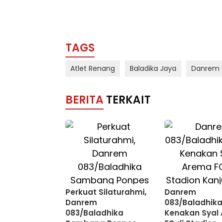
TAGS
Atlet Renang
Baladika Jaya
Danrem 
BERITA
TERKAIT
Perkuat Silaturahmi,
Danrem
Danrem
083/Baladhik
083/Baladhika
Kenakan Syal