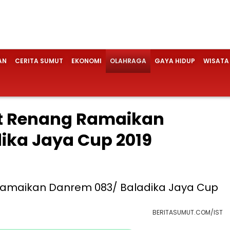
AN
CERITA SUMUT
EKONOMI
OLAHRAGA
GAYA HIDUP
WISATA
et Renang Ramaikan
ika Jaya Cup 2019
BERITASUMUT.COM/IST