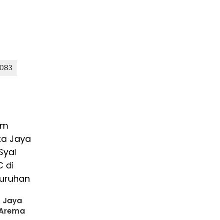
083
a Jaya
 Arema