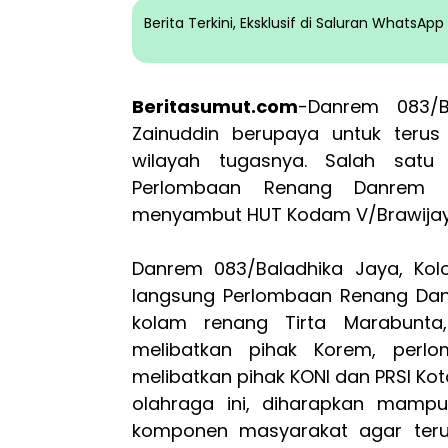
Berita Terkini, Eksklusif di Saluran WhatsA
Beritasumut.com
-Danrem 083/Ba
Zainuddin berupaya untuk terus m
wilayah tugasnya. Salah sat
Perlombaan Renang Danrem 
menyambut HUT Kodam V/Brawijaya
Danrem 083/Baladhika Jaya, Kol
langsung Perlombaan Renang Dan
kolam renang Tirta Marabunta, 
melibatkan pihak Korem, perlo
melibatkan pihak KONI dan PRSI Ko
olahraga ini, diharapkan mam
komponen masyarakat agar teru