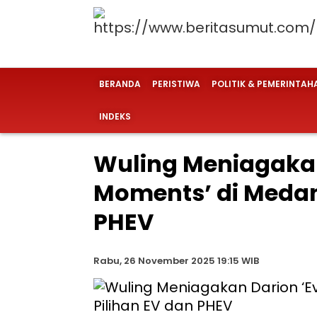
BERANDA
PERISTIWA
POLITIK & PEMERINTAH
INDEKS
Wuling Meniagakan
Moments’ di Medan,
PHEV
Rabu, 26 November 2025 19:15 WIB