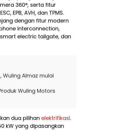
mera 360°, serta fitur
 ESC, EPB, AVH, dan TPMS.
jang dengan fitur modern
rtphone interconnection,
 smart electric tailgate, dan
, Wuling Almaz mulai
a
 Produk Wuling Motors
rkan dua pilihan
elektrifikasi
.
150 kW yang dipasangkan