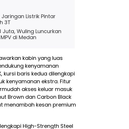
ringan Listrik Pintar
ah 3T
 Juta, Wuling Luncurkan
 MPV di Medan
awarkan kabin yang luas
mendukung kenyamanan
 kursi baris kedua dilengkapi
tuk kenyamanan ekstra. Fitur
rmudah akses keluar masuk
nut Brown dan Carbon Black
embut menambah kesan premium
lengkapi High-Strength Steel