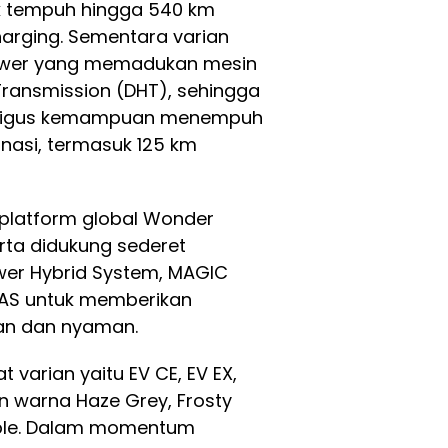
k tempuh hingga 540 km
arging. Sementara varian
Power yang memadukan mesin
Transmission (DHT), sehingga
kaligus kemampuan menempuh
inasi, termasuk 125 km
 platform global Wonder
rta didukung sederet
ower Hybrid System, MAGIC
ADAS untuk memberikan
an dan nyaman.
varian yaitu EV CE, EV EX,
n warna Haze Grey, Frosty
urple. Dalam momentum