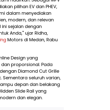
akan pilihan EV dan PHEV,
ami dalam menyediakan
ien, modern, dan relevan
ini sejalan dengan
uk Anda," ujar Ridha,
ing
Motors di Medan, Rabu
mline Design yang
dan proporsional. Pada
engan Diamond Cut Grille
. Sementara seluruh varian,
lampu depan dan belakang
Hidden Slide Rail yang
 modern dan elegan.