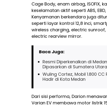
Cage Body, enam airbag, ISOFIX, ka
keselamatan aktif seperti ABS, EBD,
Kenyamanan berkendara juga ditun
seperti layar kontrol 12,8 inci, sma
wireless charging, electric sunroof,
electric rearview mirror.
Baca Juga:
Resmi Diperkenalkan di Medan
Dipasarkan di Sumatera Utar
Wuling Cortez, Mobil 1.800 CC
Hadir di Kota Medan
Dari sisi performa, Darion menawa
Varian EV membawa motor listrik 