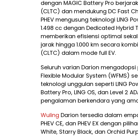
dengan MAGIC Battery Pro berjara
(CLTC) dan mendukung DC Fast Ch
PHEV mengusung teknologi LING 
1.498 cc dengan Dedicated Hybrid 
memberikan efisiensi optimal se
jarak hingga 1.000 km secara komb
(CLTC) dalam mode full EV.
Seluruh varian Darion mengadopsi
Flexible Modular System (WFMS) se
teknologi unggulan seperti LING P
Battery Pro, LING OS, dan Level 2 
pengalaman berkendara yang am
Wuling
Darion tersedia dalam empat 
PHEV CE, dan PHEV EX dengan piliha
White, Starry Black, dan Orchid P