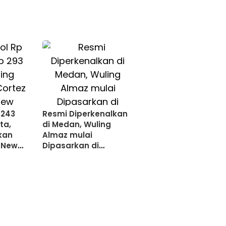
 243
Resmi Diperkenalkan
ta,
di Medan, Wuling
kan
Almaz mulai
 New
Dipasarkan di
 di
Sumatera Utara