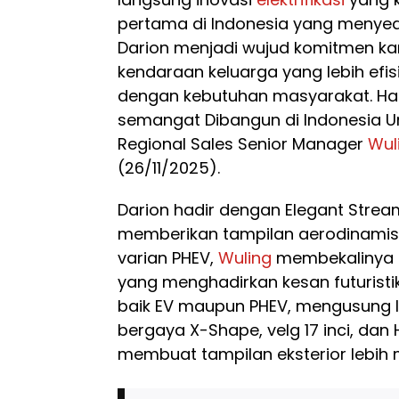
pertama di Indonesia yang menyedi
Darion menjadi wujud komitmen k
kendaraan keluarga yang lebih efis
dengan kebutuhan masyarakat. Hal 
semangat Dibangun di Indonesia Unt
Regional Sales Senior Manager
Wul
(26/11/2025).
Darion hadir dengan Elegant Strea
memberikan tampilan aerodinamis 
varian PHEV,
Wuling
membekalinya d
yang menghadirkan kesan futuristik
baik EV maupun PHEV, mengusung 
bergaya X-Shape, velg 17 inci, dan 
membuat tampilan eksterior lebih