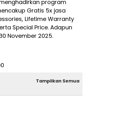
menghadirkan program
mencakup Gratis 5x jasa
essories, Lifetime Warranty
erta Special Price. Adapun
 30 November 2025.
00
Tampilkan Semua