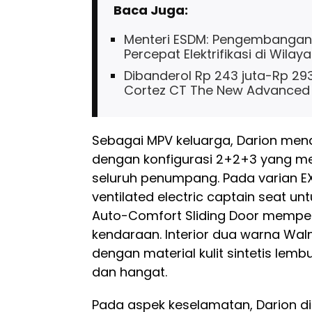
Baca Juga:
Menteri ESDM: Pengembangan Ja
Percepat Elektrifikasi di Wilay
Dibanderol Rp 243 juta-Rp 293
Cortez CT The New Advanced
Sebagai MPV keluarga, Darion men
dengan konfigurasi 2+2+3 yang 
seluruh penumpang. Pada varian EX,
ventilated electric captain seat un
Auto-Comfort Sliding Door mempe
kendaraan. Interior dua warna Wal
dengan material kulit sintetis l
dan hangat.
Pada aspek keselamatan, Darion di