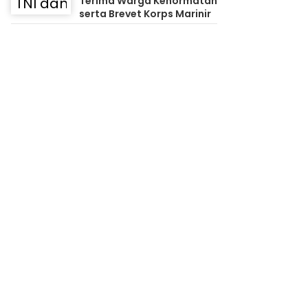
Terima Warga Kehormatan
serta Brevet Korps Marinir