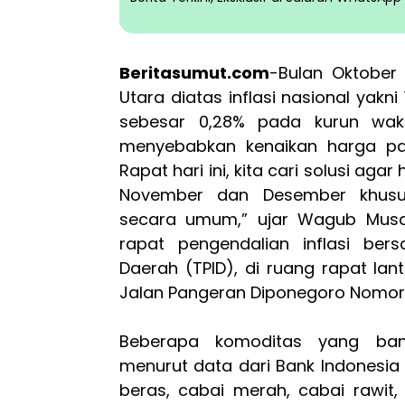
Beritasumut.com
-Bulan Oktober 
Utara diatas inflasi nasional yakni 1
sebesar 0,28% pada kurun wakt
menyebabkan kenaikan harga p
Rapat hari ini, kita cari solusi agar 
November dan Desember khusu
secara umum,” ujar Wagub Mus
rapat pengendalian inflasi bers
Daerah (TPID), di ruang rapat lan
Jalan Pangeran Diponegoro Nomor 3
Beberapa komoditas yang bany
menurut data dari Bank Indonesia
beras, cabai merah, cabai rawit