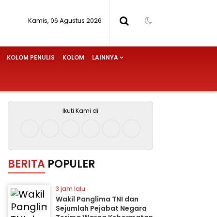
Kamis, 06 Agustus 2026
KOLOM PENULIS
KOLOM
LAINNYA
Ikuti Kami di
BERITA
POPULER
3 jam lalu
Wakil Panglima TNI dan
Sejumlah Pejabat Negara