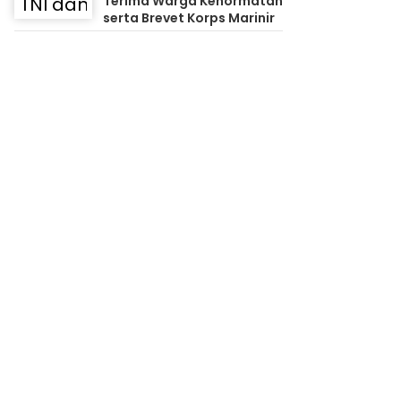
Terima Warga Kehormatan
serta Brevet Korps Marinir