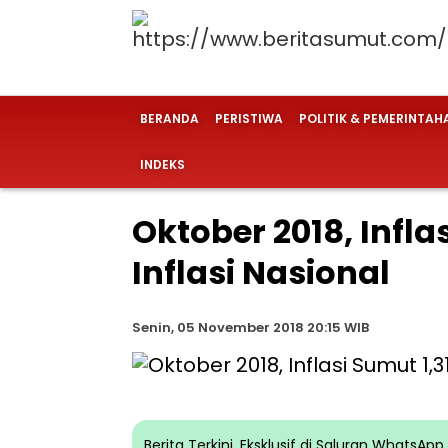
BERANDA
PERISTIWA
POLITIK & PEMERINTAH
INDEKS
Oktober 2018, Infla
Inflasi Nasional
Senin, 05 November 2018 20:15 WIB
Berita Terkini, Eksklusif di Saluran WhatsA