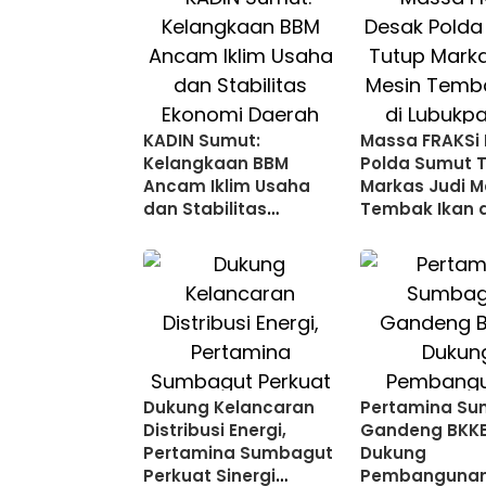
KADIN Sumut:
Massa FRAKSi
Kelangkaan BBM
Polda Sumut 
Ancam Iklim Usaha
Markas Judi M
dan Stabilitas
Tembak Ikan d
Ekonomi Daerah
Lubukpakam
Dukung Kelancaran
Pertamina S
Distribusi Energi,
Gandeng BKK
Pertamina Sumbagut
Dukung
Perkuat Sinergi
Pembanguna