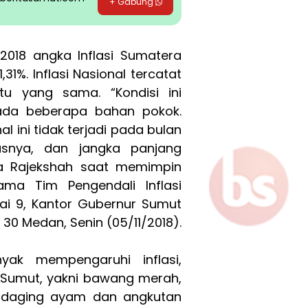
+ Gabung
2018 angka Inflasi Sumatera
,31%. Inflasi Nasional tercatat
u yang sama. “Kondisi ini
ada beberapa bahan pokok.
hal ini tidak terjadi pada bulan
snya, dan jangka panjang
a Rajekshah saat memimpin
ama Tim Pengendali Inflasi
tai 9, Kantor Gubernur Sumut
0 Medan, Senin (05/11/2018).
ak mempengaruhi inflasi,
 Sumut, yakni bawang merah,
, daging ayam dan angkutan