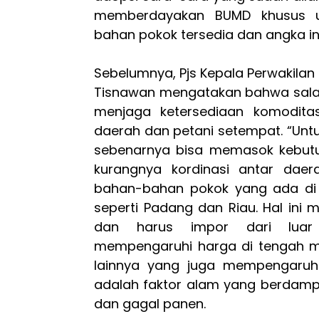
memberdayakan BUMD khusus u
bahan pokok tersedia dan angka infl
Sebelumnya, Pjs Kepala Perwakilan
Tisnawan mengatakan bahwa salah
menjaga ketersediaan komodita
daerah dan petani setempat. “Untu
sebenarnya bisa memasok kebutuh
kurangnya kordinasi antar dae
bahan-bahan pokok yang ada di S
seperti Padang dan Riau. Hal ini
dan harus impor dari luar
mempengaruhi harga di tengah mas
lainnya yang juga mempengaruh
adalah faktor alam yang berdamp
dan gagal panen.