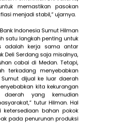
ntuk memastikan pasokan
asi menjadi stabil,” ujarnya.
 Bank Indonesia Sumut Hilman
 satu langkah penting untuk
s adalah kerja sama antar
k Deli Serdang saja misalnya,
an cabai di Medan. Tetapi,
rah terkadang menyebabkan
umut dijual ke luar daerah
 menyebabkan kita kekurangan
 daerah yang kemudian
yarakat,” tutur Hilman. Hal
i ketersediaan bahan pokok
ak pada penurunan produksi