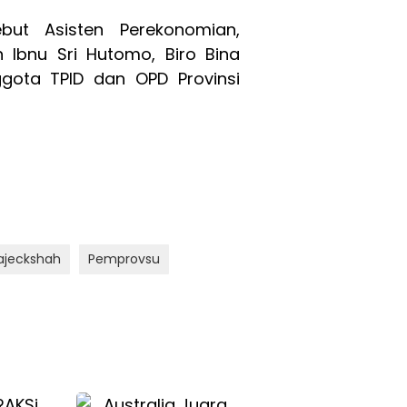
but Asisten Perekonomian,
Ibnu Sri Hutomo, Biro Bina
gota TPID dan OPD Provinsi
ajeckshah
Pemprovsu