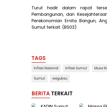
Turut hadir dalam rapat terse
Pembangunan, dan Kesejahteraan 
Perekonomian Ernita Bangun, Ang
Sumut terkait. (BS03)
TAGS
Inflasi Nasional
Inflasi Sumut
Musa R
Sumut
wagubsu
BERITA
TERKAIT