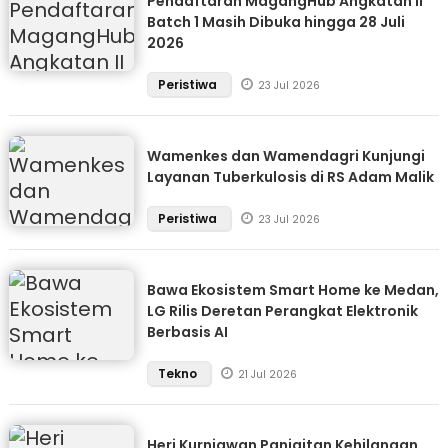
Pendaftaran MagangHub Angkatan II
Batch 1 Masih Dibuka hingga 28 Juli
2026
Peristiwa
23 Jul 2026
Wamenkes dan Wamendagri Kunjungi
Layanan Tuberkulosis di RS Adam Malik
Peristiwa
23 Jul 2026
Bawa Ekosistem Smart Home ke Medan,
LG Rilis Deretan Perangkat Elektronik
Berbasis AI
Tekno
21 Jul 2026
Heri Kurniawan Panjaitan Kehilangan