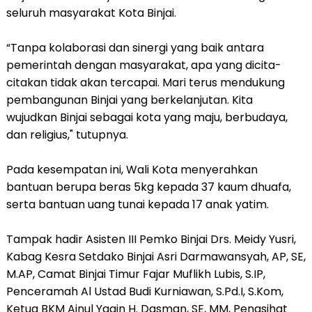
seluruh masyarakat Kota Binjai.
“Tanpa kolaborasi dan sinergi yang baik antara
pemerintah dengan masyarakat, apa yang dicita-
citakan tidak akan tercapai. Mari terus mendukung
pembangunan Binjai yang berkelanjutan. Kita
wujudkan Binjai sebagai kota yang maju, berbudaya,
dan religius," tutupnya.
Pada kesempatan ini, Wali Kota menyerahkan
bantuan berupa beras 5kg kepada 37 kaum dhuafa,
serta bantuan uang tunai kepada 17 anak yatim.
Tampak hadir Asisten III Pemko Binjai Drs. Meidy Yusri,
Kabag Kesra Setdako Binjai Asri Darmawansyah, AP, SE,
M.AP, Camat Binjai Timur Fajar Muflikh Lubis, S.IP,
Penceramah Al Ustad Budi Kurniawan, S.Pd.I, S.Kom,
Ketua BKM Ainul Yaqin H. Dasman, SE, MM, Penasihat