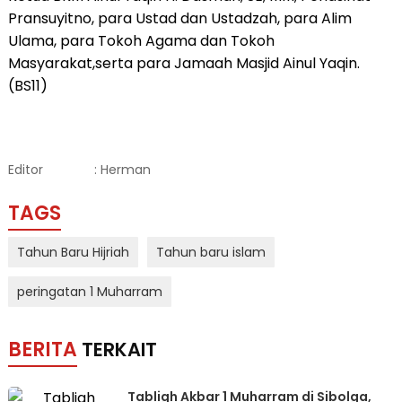
Pransuyitno, para Ustad dan Ustadzah, para Alim
Ulama, para Tokoh Agama dan Tokoh
Masyarakat,serta para Jamaah Masjid Ainul Yaqin.
(BS11)
Editor
: Herman
TAGS
Tahun Baru Hijriah
Tahun baru islam
peringatan 1 Muharram
BERITA
TERKAIT
Tabligh Akbar 1 Muharram di Sibolga,