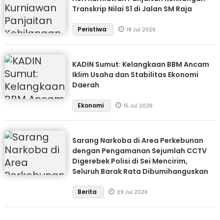
Transkrip Nilai S1 di Jalan SM Raja
Peristiwa
18 Jul 2026
KADIN Sumut: Kelangkaan BBM Ancam
Iklim Usaha dan Stabilitas Ekonomi
Daerah
Ekonomi
15 Jul 2026
Sarang Narkoba di Area Perkebunan
dengan Pengamanan Sejumlah CCTV
Digerebek Polisi di Sei Mencirim,
Seluruh Barak Rata Dibumihanguskan
Berita
09 Jul 2026