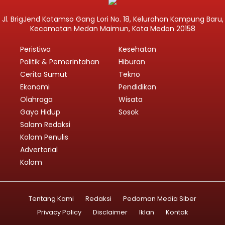
Jl. BrigJend Katamso Gang Lori No. 18, Kelurahan Kampung Baru,
Kecamatan Medan Maimun, Kota Medan 20158
Peristiwa
Kesehatan
Politik & Pemerintahan
Hiburan
Cerita Sumut
Tekno
Ekonomi
Pendidikan
Olahraga
Wisata
Gaya Hidup
Sosok
Salam Redaksi
Kolom Penulis
Advertorial
Kolom
Tentang Kami
Redaksi
Pedoman Media Siber
Privacy Policy
Disclaimer
Iklan
Kontak