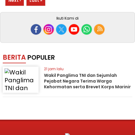
Next ›
Last »
Ikuti Kami di
BERITA
POPULER
21 jam lalu
Wakil Panglima TNI dan Sejumlah
Pejabat Negara Terima Warga
Kehormatan serta Brevet Korps Marinir