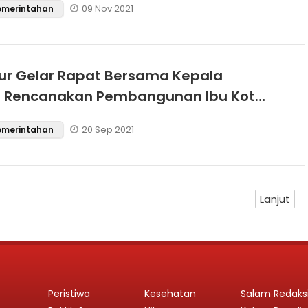
09 Nov 2021
Pemerintahan
ur Gelar Rapat Bersama Kepala
, Rencanakan Pembangunan Ibu Kota
20 Sep 2021
Pemerintahan
Lanjut
Peristiwa
Kesehatan
Salam Redaks