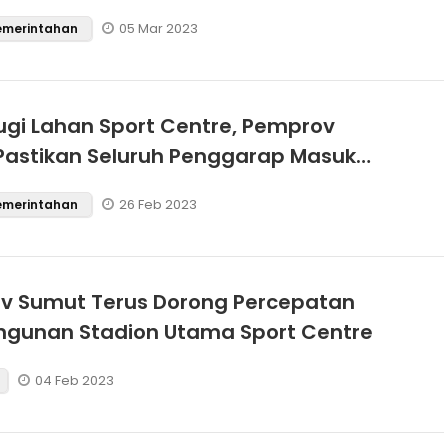
uan
05 Mar 2023
Pemerintahan
ugi Lahan Sport Centre, Pemprov
astikan Seluruh Penggarap Masuk
Nominatif dan Diberikan Kompensasi
26 Feb 2023
Pemerintahan
v Sumut Terus Dorong Percepatan
gunan Stadion Utama Sport Centre
04 Feb 2023