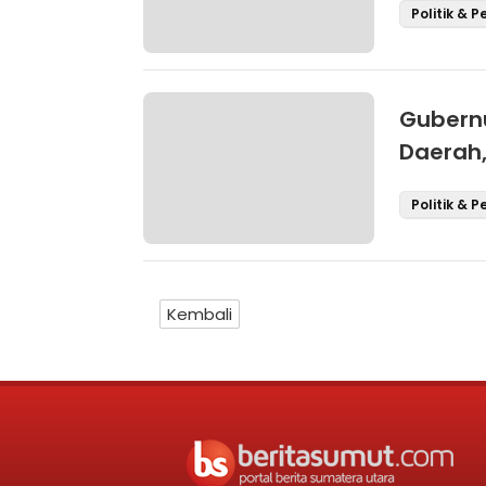
Politik & 
Gubern
Daerah
Sumut
Politik & 
Kembali