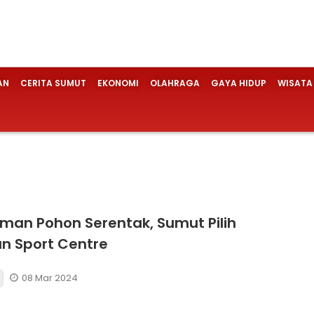
AN
CERITA SUMUT
EKONOMI
OLAHRAGA
GAYA HIDUP
WISATA
an Pohon Serentak, Sumut Pilih
n Sport Centre
08 Mar 2024