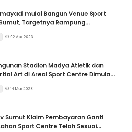
hmayadi mulai Bangun Venue Sport
 Sumut, Targetnya Rampung
er
02 Apr 2023
gunan Stadion Madya Atletik dan
tial Art di Areal Sport Centre Dimulai
i
14 Mar 2023
v Sumut Klaim Pembayaran Ganti
 Lahan Sport Centre Telah Sesuai