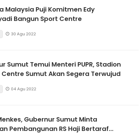
 Malaysia Puji Komitmen Edy
adi Bangun Sport Centre
30 Agu 2022
r Sumut Temui Menteri PUPR, Stadion
t Centre Sumut Akan Segera Terwujud
04 Agu 2022
Menkes, Gubernur Sumut Minta
an Pembangunan RS Haji Bertaraf
sional