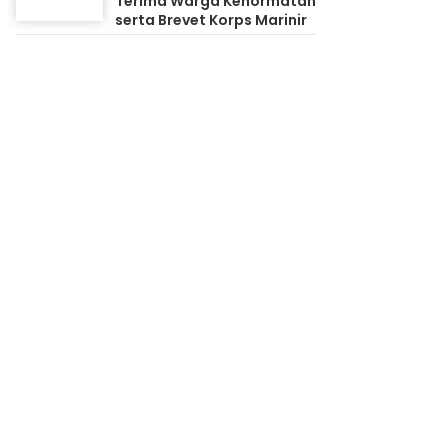
Terima Warga Kehormatan
serta Brevet Korps Marinir