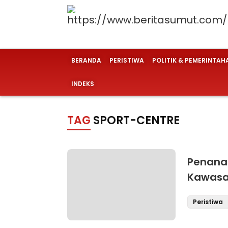
BERANDA
PERISTIWA
POLITIK & PEMERINTAH
INDEKS
TAG
SPORT-CENTRE
Penanam
Kawasa
Peristiwa