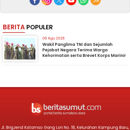
BERITA
POPULER
06 Agu 2026
Wakil Panglima TNI dan Sejumlah
Pejabat Negara Terima Warga
Kehormatan serta Brevet Korps Marinir
Jl. BrigJend Katamso Gang Lori No. 18, Kelurahan Kampung Baru,