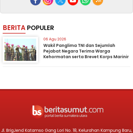
BERITA
POPULER
06 Agu 2026
Wakil Panglima TNI dan Sejumlah
Pejabat Negara Terima Warga
Kehormatan serta Brevet Korps Marinir
Jl. BrigJend Katamso Gang Lori No. 18, Kelurahan Kampung Baru,