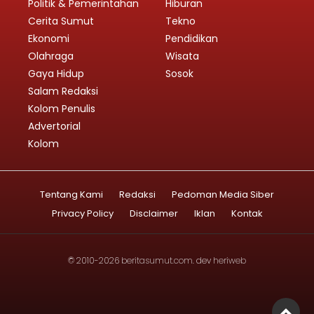
Politik & Pemerintahan
Hiburan
Cerita Sumut
Tekno
Ekonomi
Pendidikan
Olahraga
Wisata
Gaya Hidup
Sosok
Salam Redaksi
Kolom Penulis
Advertorial
Kolom
Tentang Kami
Redaksi
Pedoman Media Siber
Privacy Policy
Disclaimer
Iklan
Kontak
© 2010-2026
beritasumut.com
. dev
heriweb