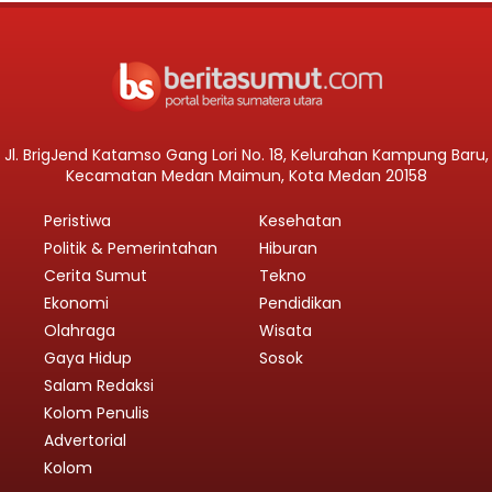
Jl. BrigJend Katamso Gang Lori No. 18, Kelurahan Kampung Baru,
Kecamatan Medan Maimun, Kota Medan 20158
Peristiwa
Kesehatan
Politik & Pemerintahan
Hiburan
Cerita Sumut
Tekno
Ekonomi
Pendidikan
Olahraga
Wisata
Gaya Hidup
Sosok
Salam Redaksi
Kolom Penulis
Advertorial
Kolom