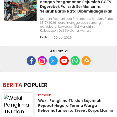
dengan Pengamanan Sejumlah CCTV
Digerebek Polisi di Sei Mencirim,
Seluruh Barak Rata Dibumihanguskan
Satuan Resnarkoba Polrestabes Medan, Rabu
(8/7/2026) sore menggerebek sarang
narkoba di kawasan Sei Mencirim,
Kabupaten Deli Serdang, yang t
Berita
09 Jul 2026
Ikuti Kami di
BERITA
POPULER
kemarin
Wakil Panglima TNI dan Sejumlah
Pejabat Negara Terima Warga
Kehormatan serta Brevet Korps Marinir