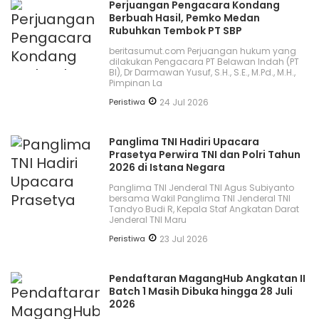
Perjuangan Pengacara Kondang
Berbuah Hasil, Pemko Medan
Rubuhkan Tembok PT SBP
beritasumut.com Perjuangan hukum yang
dilakukan Pengacara PT Belawan Indah (PT
BI), Dr Darmawan Yusuf, S.H., S.E., M.Pd., M.H.,
Pimpinan La
Peristiwa
24 Jul 2026
Panglima TNI Hadiri Upacara
Prasetya Perwira TNI dan Polri Tahun
2026 di Istana Negara
Panglima TNI Jenderal TNI Agus Subiyanto
bersama Wakil Panglima TNI Jenderal TNI
Tandyo Budi R, Kepala Staf Angkatan Darat
Jenderal TNI Maru
Peristiwa
23 Jul 2026
Pendaftaran MagangHub Angkatan II
Batch 1 Masih Dibuka hingga 28 Juli
2026