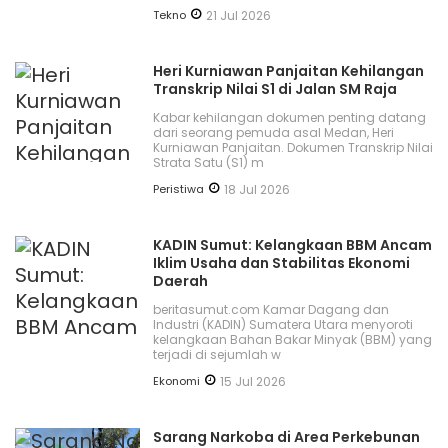
Tekno
21 Jul 2026
Heri Kurniawan Panjaitan Kehilangan
Transkrip Nilai S1 di Jalan SM Raja
Kabar kehilangan dokumen penting datang
dari seorang pemuda asal Medan, Heri
Kurniawan Panjaitan. Dokumen Transkrip Nilai
Strata Satu (S1) m
Peristiwa
18 Jul 2026
KADIN Sumut: Kelangkaan BBM Ancam
Iklim Usaha dan Stabilitas Ekonomi
Daerah
beritasumut.com Kamar Dagang dan
Industri (KADIN) Sumatera Utara menyoroti
kelangkaan Bahan Bakar Minyak (BBM) yang
terjadi di sejumlah w
Ekonomi
15 Jul 2026
Sarang Narkoba di Area Perkebunan