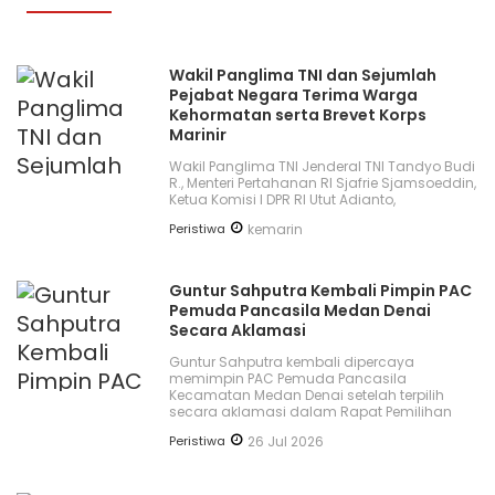
Wakil Panglima TNI dan Sejumlah
Pejabat Negara Terima Warga
Kehormatan serta Brevet Korps
Marinir
Wakil Panglima TNI Jenderal TNI Tandyo Budi
R., Menteri Pertahanan RI Sjafrie Sjamsoeddin,
Ketua Komisi I DPR RI Utut Adianto,
Peristiwa
kemarin
Guntur Sahputra Kembali Pimpin PAC
Pemuda Pancasila Medan Denai
Secara Aklamasi
Guntur Sahputra kembali dipercaya
memimpin PAC Pemuda Pancasila
Kecamatan Medan Denai setelah terpilih
secara aklamasi dalam Rapat Pemilihan
Peristiwa
26 Jul 2026