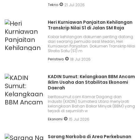
Tekno
21 Jul 2026
Heri Kurniawan Panjaitan Kehilangan
Transkrip Nilai S1 di Jalan SM Raja
Kabar kehilangan dokumen penting datang
dari seorang pemuda asal Medan, Heri
Kurniawan Panjaitan. Dokumen Transkrip Nilai
Strata Satu (S1) m
Peristiwa
18 Jul 2026
KADIN Sumut: Kelangkaan BBM Ancam
Iklim Usaha dan Stabilitas Ekonomi
Daerah
beritasumut.com Kamar Dagang dan
Industri (KADIN) Sumatera Utara menyoroti
kelangkaan Bahan Bakar Minyak (BBM) yang
terjadi di sejumlah w
Ekonomi
15 Jul 2026
Sarang Narkoba di Area Perkebunan