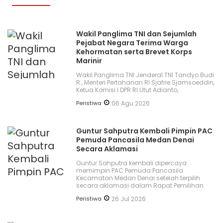
Wakil Panglima TNI dan Sejumlah
Pejabat Negara Terima Warga
Kehormatan serta Brevet Korps
Marinir
Wakil Panglima TNI Jenderal TNI Tandyo Budi
R., Menteri Pertahanan RI Sjafrie Sjamsoeddin,
Ketua Komisi I DPR RI Utut Adianto,
Peristiwa
06 Agu 2026
Guntur Sahputra Kembali Pimpin PAC
Pemuda Pancasila Medan Denai
Secara Aklamasi
Guntur Sahputra kembali dipercaya
memimpin PAC Pemuda Pancasila
Kecamatan Medan Denai setelah terpilih
secara aklamasi dalam Rapat Pemilihan
Peristiwa
26 Jul 2026