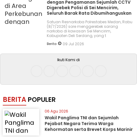
dengan Pengamanan Sejumlah CCTV
Digerebek Polisi di Sei Mencirim,
Seluruh Barak Rata Dibumihanguskan
Satuan Resnarkoba Polrestabes Medan, Rabu
(8/7/2026) sore menggerebek sarang
narkoba di kawasan Sei Mencirim,
Kabupaten Deli Serdang, yang t
Berita
09 Jul 2026
Ikuti Kami di
BERITA
POPULER
06 Agu 2026
Wakil Panglima TNI dan Sejumlah
Pejabat Negara Terima Warga
Kehormatan serta Brevet Korps Marinir