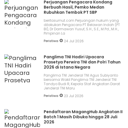
Perjuangan Pengacara Kondang
Berbuah Hasil, Pemko Medan
Rubuhkan Tembok PT SBP
beritasumut.com Perjuangan hukum yang
dilakukan Pengacara PT Belawan Indah (PT
BI), Dr Darmawan Yusuf, S.H., S.E., M.Pd., M.H.,
Pimpinan La
Peristiwa
24 Jul 2026
Panglima TNI Hadiri Upacara
Prasetya Perwira TNI dan Polri Tahun
2026 di Istana Negara
Panglima TNI Jenderal TNI Agus Subiyanto
bersama Wakil Panglima TNI Jenderal TNI
Tandyo Budi R, Kepala Staf Angkatan Darat
Jenderal TNI Maru
Peristiwa
23 Jul 2026
Pendaftaran MagangHub Angkatan II
Batch 1 Masih Dibuka hingga 28 Juli
2026