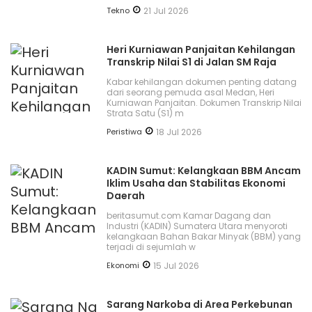
Tekno
21 Jul 2026
Heri Kurniawan Panjaitan Kehilangan
Transkrip Nilai S1 di Jalan SM Raja
Kabar kehilangan dokumen penting datang
dari seorang pemuda asal Medan, Heri
Kurniawan Panjaitan. Dokumen Transkrip Nilai
Strata Satu (S1) m
Peristiwa
18 Jul 2026
KADIN Sumut: Kelangkaan BBM Ancam
Iklim Usaha dan Stabilitas Ekonomi
Daerah
beritasumut.com Kamar Dagang dan
Industri (KADIN) Sumatera Utara menyoroti
kelangkaan Bahan Bakar Minyak (BBM) yang
terjadi di sejumlah w
Ekonomi
15 Jul 2026
Sarang Narkoba di Area Perkebunan