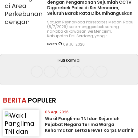
dengan Pengamanan Sejumlah CCTV
Digerebek Polisi di Sei Mencirim,
Seluruh Barak Rata Dibumihanguskan
Satuan Resnarkoba Polrestabes Medan, Rabu
(8/7/2026) sore menggerebek sarang
narkoba di kawasan Sei Mencirim,
Kabupaten Deli Serdang, yang t
Berita
09 Jul 2026
Ikuti Kami di
BERITA
POPULER
06 Agu 2026
Wakil Panglima TNI dan Sejumlah
Pejabat Negara Terima Warga
Kehormatan serta Brevet Korps Marinir