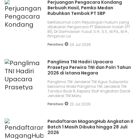
Perjuangan Pengacara Kondang
Berbuah Hasil, Pemko Medan
Rubuhkan Tembok PT SBP
beritasumut.com Perjuangan hukum yang
dilakukan Pengacara PT Belawan Indah (PT
BI), Dr Darmawan Yusuf, S.H., S.E., M.Pd., M.H.,
Pimpinan La
Peristiwa
24 Jul 2026
Panglima TNI Hadiri Upacara
Prasetya Perwira TNI dan Polri Tahun
2026 di Istana Negara
Panglima TNI Jenderal TNI Agus Subiyanto
bersama Wakil Panglima TNI Jenderal TNI
Tandyo Budi R, Kepala Staf Angkatan Darat
Jenderal TNI Maru
Peristiwa
23 Jul 2026
Pendaftaran MagangHub Angkatan II
Batch 1 Masih Dibuka hingga 28 Juli
2026