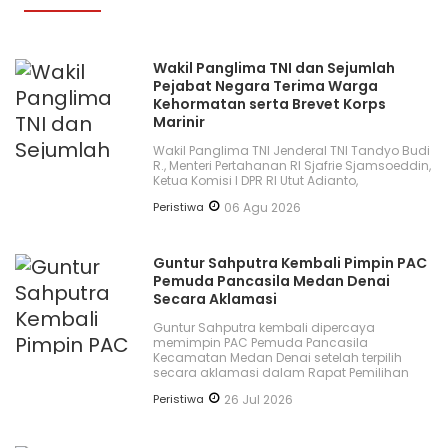
Wakil Panglima TNI dan Sejumlah
Pejabat Negara Terima Warga
Kehormatan serta Brevet Korps
Marinir
Wakil Panglima TNI Jenderal TNI Tandyo Budi
R., Menteri Pertahanan RI Sjafrie Sjamsoeddin,
Ketua Komisi I DPR RI Utut Adianto,
Peristiwa
06 Agu 2026
Guntur Sahputra Kembali Pimpin PAC
Pemuda Pancasila Medan Denai
Secara Aklamasi
Guntur Sahputra kembali dipercaya
memimpin PAC Pemuda Pancasila
Kecamatan Medan Denai setelah terpilih
secara aklamasi dalam Rapat Pemilihan
Peristiwa
26 Jul 2026