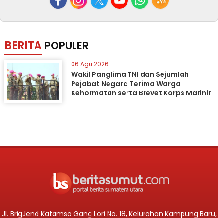
BERITA
POPULER
06 Agu 2026
Wakil Panglima TNI dan Sejumlah
Pejabat Negara Terima Warga
Kehormatan serta Brevet Korps Marinir
Jl. BrigJend Katamso Gang Lori No. 18, Kelurahan Kampung Baru,