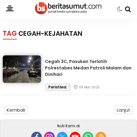
TAG
CEGAH-KEJAHATAN
Cegah 3C, Pasukan Terlatih
Polrestabes Medan Patroli Malam dan
Dinihari
Peristiwa
09 Mar 2025
Kembali
Lanjut
Ikuti Kami di