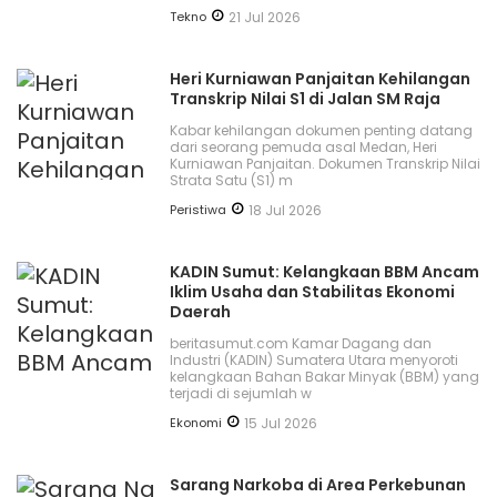
Tekno
21 Jul 2026
Heri Kurniawan Panjaitan Kehilangan
Transkrip Nilai S1 di Jalan SM Raja
Kabar kehilangan dokumen penting datang
dari seorang pemuda asal Medan, Heri
Kurniawan Panjaitan. Dokumen Transkrip Nilai
Strata Satu (S1) m
Peristiwa
18 Jul 2026
KADIN Sumut: Kelangkaan BBM Ancam
Iklim Usaha dan Stabilitas Ekonomi
Daerah
beritasumut.com Kamar Dagang dan
Industri (KADIN) Sumatera Utara menyoroti
kelangkaan Bahan Bakar Minyak (BBM) yang
terjadi di sejumlah w
Ekonomi
15 Jul 2026
Sarang Narkoba di Area Perkebunan