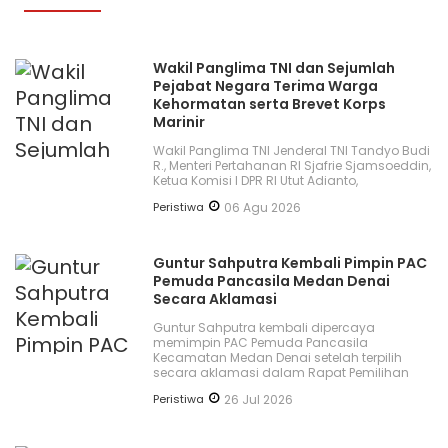
Wakil Panglima TNI dan Sejumlah
Pejabat Negara Terima Warga
Kehormatan serta Brevet Korps
Marinir
Wakil Panglima TNI Jenderal TNI Tandyo Budi
R., Menteri Pertahanan RI Sjafrie Sjamsoeddin,
Ketua Komisi I DPR RI Utut Adianto,
Peristiwa
06 Agu 2026
Guntur Sahputra Kembali Pimpin PAC
Pemuda Pancasila Medan Denai
Secara Aklamasi
Guntur Sahputra kembali dipercaya
memimpin PAC Pemuda Pancasila
Kecamatan Medan Denai setelah terpilih
secara aklamasi dalam Rapat Pemilihan
Peristiwa
26 Jul 2026