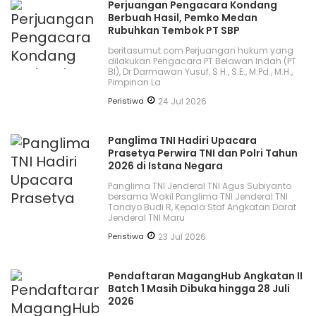
Perjuangan Pengacara Kondang
Berbuah Hasil, Pemko Medan
Rubuhkan Tembok PT SBP
beritasumut.com Perjuangan hukum yang
dilakukan Pengacara PT Belawan Indah (PT
BI), Dr Darmawan Yusuf, S.H., S.E., M.Pd., M.H.,
Pimpinan La
Peristiwa
24 Jul 2026
Panglima TNI Hadiri Upacara
Prasetya Perwira TNI dan Polri Tahun
2026 di Istana Negara
Panglima TNI Jenderal TNI Agus Subiyanto
bersama Wakil Panglima TNI Jenderal TNI
Tandyo Budi R, Kepala Staf Angkatan Darat
Jenderal TNI Maru
Peristiwa
23 Jul 2026
Pendaftaran MagangHub Angkatan II
Batch 1 Masih Dibuka hingga 28 Juli
2026