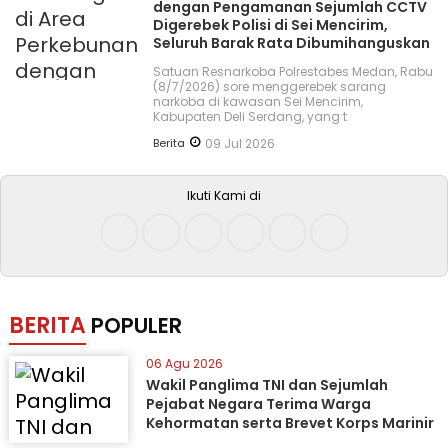
dengan Pengamanan Sejumlah CCTV
Digerebek Polisi di Sei Mencirim,
Seluruh Barak Rata Dibumihanguskan
Satuan Resnarkoba Polrestabes Medan, Rabu
(8/7/2026) sore menggerebek sarang
narkoba di kawasan Sei Mencirim,
Kabupaten Deli Serdang, yang t
Berita
09 Jul 2026
Ikuti Kami di
BERITA
POPULER
06 Agu 2026
Wakil Panglima TNI dan Sejumlah
Pejabat Negara Terima Warga
Kehormatan serta Brevet Korps Marinir