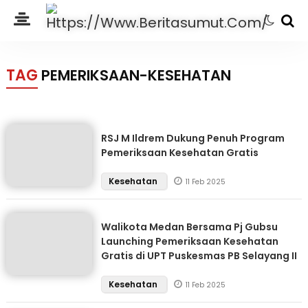
TAG
PEMERIKSAAN-KESEHATAN
RSJ M Ildrem Dukung Penuh Program
Pemeriksaan Kesehatan Gratis
Kesehatan
11 Feb 2025
Walikota Medan Bersama Pj Gubsu
Launching Pemeriksaan Kesehatan
Gratis di UPT Puskesmas PB Selayang II
Kesehatan
11 Feb 2025