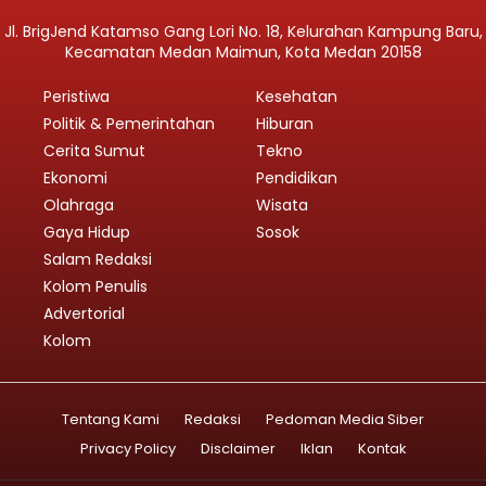
Jl. BrigJend Katamso Gang Lori No. 18, Kelurahan Kampung Baru,
Kecamatan Medan Maimun, Kota Medan 20158
Peristiwa
Kesehatan
Politik & Pemerintahan
Hiburan
Cerita Sumut
Tekno
Ekonomi
Pendidikan
Olahraga
Wisata
Gaya Hidup
Sosok
Salam Redaksi
Kolom Penulis
Advertorial
Kolom
Tentang Kami
Redaksi
Pedoman Media Siber
Privacy Policy
Disclaimer
Iklan
Kontak