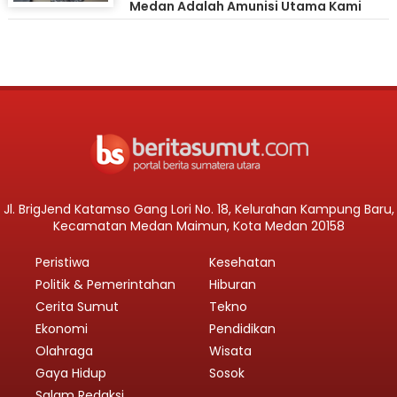
Medan Adalah Amunisi Utama Kami
Jl. BrigJend Katamso Gang Lori No. 18, Kelurahan Kampung Baru,
Kecamatan Medan Maimun, Kota Medan 20158
Peristiwa
Kesehatan
Politik & Pemerintahan
Hiburan
Cerita Sumut
Tekno
Ekonomi
Pendidikan
Olahraga
Wisata
Gaya Hidup
Sosok
Salam Redaksi