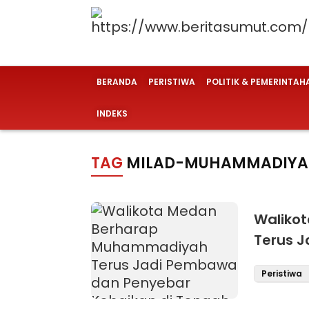
BERANDA
PERISTIWA
POLITIK & PEMERINTAH
INDEKS
TAG
MILAD-MUHAMMADIY
Waliko
Terus 
di Ten
Peristiwa