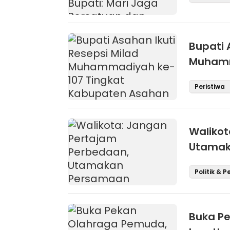
Bupati 
Muhamm
Asahan
Peristiwa
Walikot
Utamak
Politik & 
Buka P