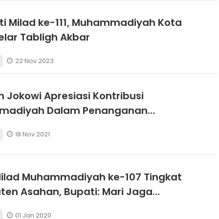
ti Milad ke-111, Muhammadiyah Kota
Gelar Tabligh Akbar
22 Nov 2023
n Jokowi Apresiasi Kontribusi
adiyah Dalam Penanganan
i
18 Nov 2021
Milad Muhammadiyah ke-107 Tingkat
en Asahan, Bupati: Mari Jaga
uan dan Kerukunan
01 Jan 2020