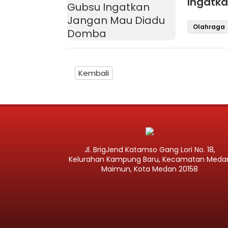
Ingatk
Olahraga
Kembali
Jl. BrigJend Katamso Gang Lori No. 18,
Kelurahan Kampung Baru, Kecamatan Meda
Maimun, Kota Medan 20158