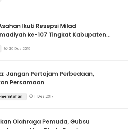
Asahan Ikuti Resepsi Milad
adiyah ke-107 Tingkat Kabupaten
30 Des 2019
a: Jangan Pertajam Perbedaan,
an Persamaan
11 Des 2017
Pemerintahan
ekan Olahraga Pemuda, Gubsu