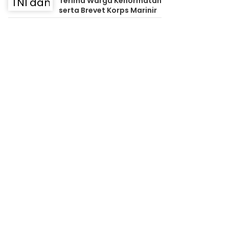
Terima Warga Kehormatan
serta Brevet Korps Marinir