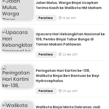
Jalan Mulus, Warga Binjai Ucapkan
Terima Kasih ke Walikota HM Idaham
Peristiwa
19 Okt 2017
Upacara Hari Kebangkitan Nasional ke
109, Pemko Binjai Tabur Bunga di
Taman Makam Pahlawan
Peristiwa
22 Mei 2017
Peringatan Hari Kartini ke-138,
Walikota Binjai Beri Bantuan ke Bayi
Hydrocephalus
Peristiwa
25 Apr 2017
Walikota Binjai Minta Dekranas Jadi