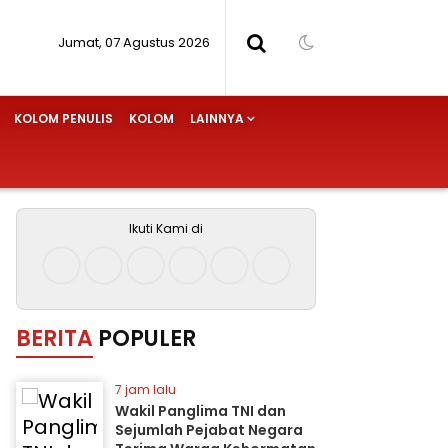
Jumat, 07 Agustus 2026
KOLOM PENULIS
KOLOM
LAINNYA
Ikuti Kami di
BERITA
POPULER
7 jam lalu
Wakil Panglima TNI dan
Sejumlah Pejabat Negara