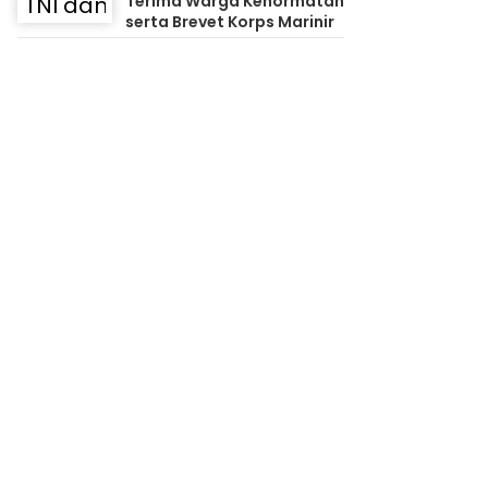
Terima Warga Kehormatan
serta Brevet Korps Marinir