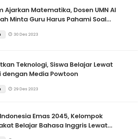
 Ajarkan Matematika, Dosen UMN Al
ah Minta Guru Harus Pahami Soal
tual
30 Des 2023
n
kan Teknologi, Siswa Belajar Lewat
i dengan Media Powtoon
29 Des 2023
n
Indonesia Emas 2045, Kelompok
kat Belajar Bahasa Inggris Lewat
 Tiktok