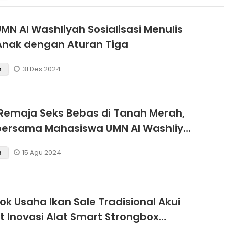
MN Al Washliyah Sosialisasi Menulis
Anak dengan Aturan Tiga
31 Des 2024
n
emaja Seks Bebas di Tanah Merah,
bersama Mahasiswa UMN Al Washliyah
sasi Kesehatan Reproduksi
15 Agu 2024
n
k Usaha Ikan Sale Tradisional Akui
 Inovasi Alat Smart Strongbox