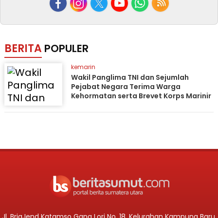
BERITA
POPULER
kemarin
Wakil Panglima TNI dan Sejumlah
Pejabat Negara Terima Warga
Kehormatan serta Brevet Korps Marinir
Jl. BrigJend Katamso Gang Lori No. 18, Kelurahan Kampung Baru,