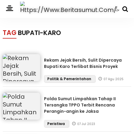
TAG
BUPATI-KARO
Rekam Jejak Bersih, Sulit Dipercaya
Bupati Karo Terlibat Bisnis Proyek
Politik & Pemerintahan
07 Agu 2025
Polda Sumut Limpahkan Tahap II
Tersangka TPPO Terbit Rencana
Perangin-angin ke Jaksa
Peristiwa
07 Jul 2023