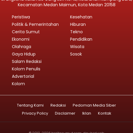
Kecamatan Medan Maimun, Kota Medan 20158
Peristiwa
Kesehatan
Politik & Pemerintahan
Hiburan
Cerita Sumut
Tekno
Ekonomi
Pendidikan
Olahraga
Wisata
Gaya Hidup
Sosok
Salam Redaksi
Kolom Penulis
Advertorial
Kolom
Tentang Kami
Redaksi
Pedoman Media Siber
Privacy Policy
Disclaimer
Iklan
Kontak