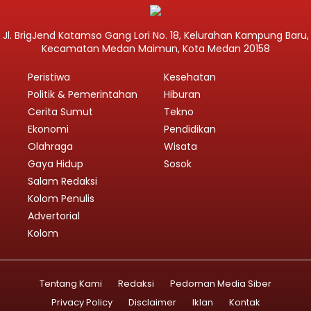
Jl. BrigJend Katamso Gang Lori No. 18, Kelurahan Kampung Baru,
Kecamatan Medan Maimun, Kota Medan 20158
Peristiwa
Kesehatan
Politik & Pemerintahan
Hiburan
Cerita Sumut
Tekno
Ekonomi
Pendidikan
Olahraga
Wisata
Gaya Hidup
Sosok
Salam Redaksi
Kolom Penulis
Advertorial
Kolom
Tentang Kami
Redaksi
Pedoman Media Siber
Privacy Policy
Disclaimer
Iklan
Kontak