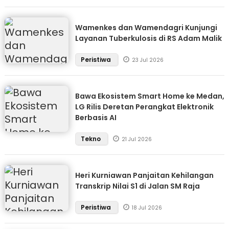
Wamenkes dan Wamendagri Kunjungi
Layanan Tuberkulosis di RS Adam Malik
Peristiwa
23 Jul 2026
Bawa Ekosistem Smart Home ke Medan,
LG Rilis Deretan Perangkat Elektronik
Berbasis AI
Tekno
21 Jul 2026
Heri Kurniawan Panjaitan Kehilangan
Transkrip Nilai S1 di Jalan SM Raja
Peristiwa
18 Jul 2026