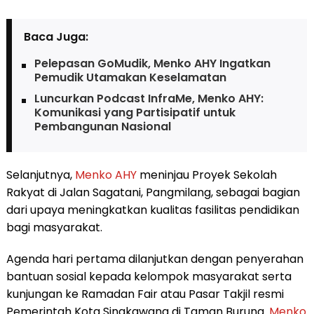
Baca Juga:
Pelepasan GoMudik, Menko AHY Ingatkan
Pemudik Utamakan Keselamatan
Luncurkan Podcast InfraMe, Menko AHY:
Komunikasi yang Partisipatif untuk
Pembangunan Nasional
Selanjutnya,
Menko AHY
meninjau Proyek Sekolah
Rakyat di Jalan Sagatani, Pangmilang, sebagai bagian
dari upaya meningkatkan kualitas fasilitas pendidikan
bagi masyarakat.
Agenda hari pertama dilanjutkan dengan penyerahan
bantuan sosial kepada kelompok masyarakat serta
kunjungan ke Ramadan Fair atau Pasar Takjil resmi
Pemerintah Kota Singkawang di Taman Burung.
Menko