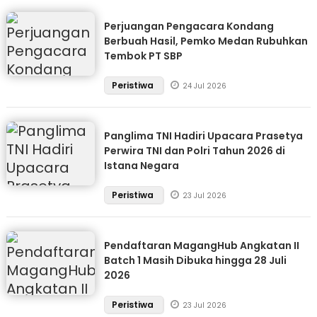
Perjuangan Pengacara Kondang
Berbuah Hasil, Pemko Medan Rubuhkan
Tembok PT SBP
Peristiwa
24 Jul 2026
Panglima TNI Hadiri Upacara Prasetya
Perwira TNI dan Polri Tahun 2026 di
Istana Negara
Peristiwa
23 Jul 2026
Pendaftaran MagangHub Angkatan II
Batch 1 Masih Dibuka hingga 28 Juli
2026
Peristiwa
23 Jul 2026