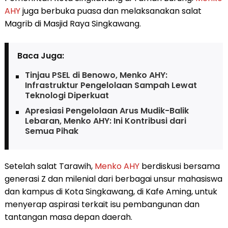
AHY
juga berbuka puasa dan melaksanakan salat
Magrib di Masjid Raya Singkawang.
Baca Juga:
Tinjau PSEL di Benowo, Menko AHY:
Infrastruktur Pengelolaan Sampah Lewat
Teknologi Diperkuat
Apresiasi Pengelolaan Arus Mudik-Balik
Lebaran, Menko AHY: Ini Kontribusi dari
Semua Pihak
Setelah salat Tarawih,
Menko AHY
berdiskusi bersama
generasi Z dan milenial dari berbagai unsur mahasiswa
dan kampus di Kota Singkawang, di Kafe Aming, untuk
menyerap aspirasi terkait isu pembangunan dan
tantangan masa depan daerah.