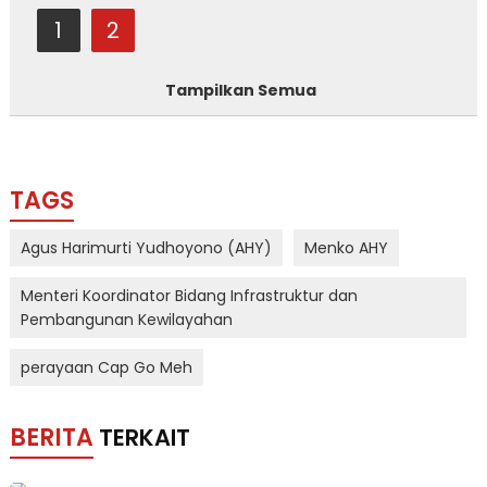
1
2
Tampilkan Semua
TAGS
Agus Harimurti Yudhoyono (AHY)
Menko AHY
Menteri Koordinator Bidang Infrastruktur dan
Pembangunan Kewilayahan
perayaan Cap Go Meh
BERITA
TERKAIT