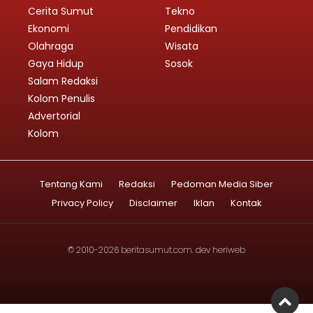
Cerita Sumut
Tekno
Ekonomi
Pendidikan
Olahraga
Wisata
Gaya Hidup
Sosok
Salam Redaksi
Kolom Penulis
Advertorial
Kolom
Tentang Kami
Redaksi
Pedoman Media Siber
Privacy Policy
Disclaimer
Iklan
Kontak
© 2010-2026
beritasumut.com
. dev
heriweb