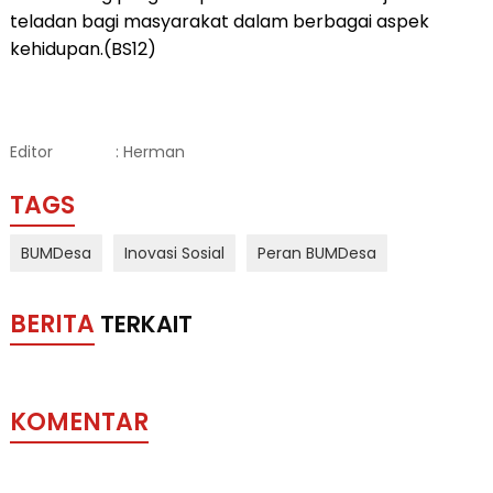
teladan bagi masyarakat dalam berbagai aspek
kehidupan.(BS12)
Editor
: Herman
TAGS
BUMDesa
Inovasi Sosial
Peran BUMDesa
BERITA
TERKAIT
KOMENTAR