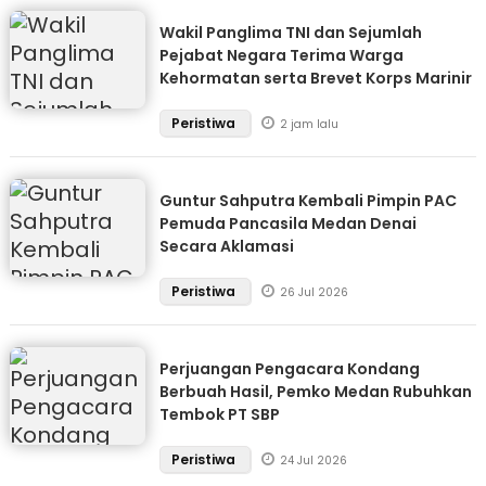
Wakil Panglima TNI dan Sejumlah
Pejabat Negara Terima Warga
Kehormatan serta Brevet Korps Marinir
Peristiwa
2 jam lalu
Guntur Sahputra Kembali Pimpin PAC
Pemuda Pancasila Medan Denai
Secara Aklamasi
Peristiwa
26 Jul 2026
Perjuangan Pengacara Kondang
Berbuah Hasil, Pemko Medan Rubuhkan
Tembok PT SBP
Peristiwa
24 Jul 2026