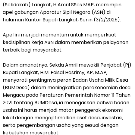
(Sekdakab) Langkat, H Amril SSos MAP, memimpin
apel gabungan Aparatur Sipil Negara (ASN) di
halaman Kantor Bupati Langkat, Senin (3/2/2025).
Apel ini menjadi momentum untuk memperkuat
kedisiplinan kerja ASN dalam memberikan pelayanan
terbaik bagi masyarakat.
Dalam amanatnya, Sekda Amril mewakili Penjabat (Pj)
Bupati Langkat, H.M. Faisal Hasrimy, AP, M.AP,
menyoroti pentingnya peran Badan Usaha Milik Desa
(BUMDesa) dalam meningkatkan perekonomian desa.
Mengacu pada Peraturan Pemerintah Nomor 11 Tahun
2021 tentang BUMDesa, ia menegaskan bahwa badan
usaha ini harus menjadi motor penggerak ekonomi
lokal dengan mengoptimalkan aset desa, investasi,
serta pengembangan usaha yang sesuai dengan
kebutuhan masyarakat.