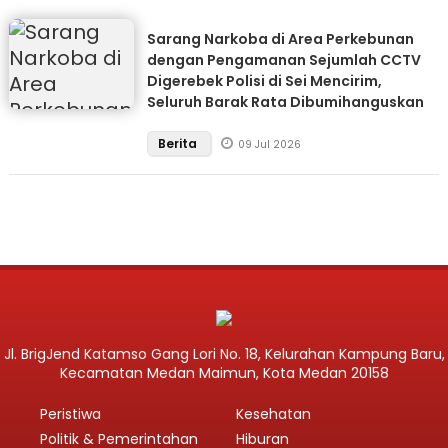
Sarang Narkoba di Area Perkebunan
dengan Pengamanan Sejumlah CCTV
Digerebek Polisi di Sei Mencirim,
Seluruh Barak Rata Dibumihanguskan
Berita
09 Jul 2026
Jl. BrigJend Katamso Gang Lori No. 18, Kelurahan Kampung Baru,
Kecamatan Medan Maimun, Kota Medan 20158
Peristiwa
Kesehatan
Politik & Pemerintahan
Hiburan