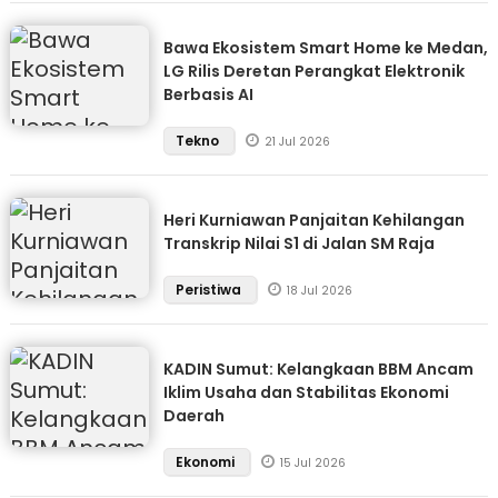
Bawa Ekosistem Smart Home ke Medan,
LG Rilis Deretan Perangkat Elektronik
Berbasis AI
Tekno
21 Jul 2026
Heri Kurniawan Panjaitan Kehilangan
Transkrip Nilai S1 di Jalan SM Raja
Peristiwa
18 Jul 2026
KADIN Sumut: Kelangkaan BBM Ancam
Iklim Usaha dan Stabilitas Ekonomi
Daerah
Ekonomi
15 Jul 2026