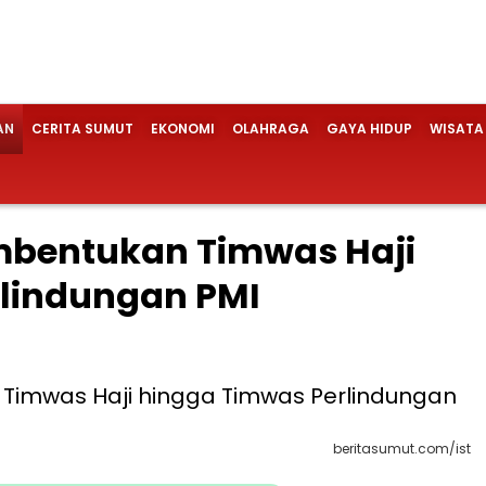
AN
CERITA SUMUT
EKONOMI
OLAHRAGA
GAYA HIDUP
WISATA
bentukan Timwas Haji
lindungan PMI
beritasumut.com/ist