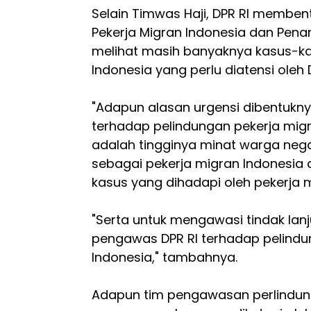
Selain Timwas Haji, DPR RI memben
Pekerja Migran Indonesia dan Pen
melihat masih banyaknya kasus-kas
Indonesia yang perlu diatensi oleh D
"Adapun alasan urgensi dibentukn
terhadap pelindungan pekerja migr
adalah tingginya minat warga nega
sebagai pekerja migran Indonesia
kasus yang dihadapi oleh pekerja m
"Serta untuk mengawasi tindak lan
pengawas DPR RI terhadap pelindu
Indonesia," tambahnya.
Adapun tim pengawasan perlindun