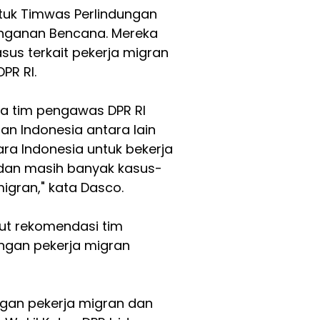
tuk Timwas Perlindungan
anganan Bencana. Mereka
us terkait pekerja migran
PR RI.
ya tim pengawas DPR RI
an Indonesia antara lain
ra Indonesia untuk bekerja
 dan masih banyak kasus-
igran," kata Dasco.
jut rekomendasi tim
ngan pekerja migran
gan pekerja migran dan