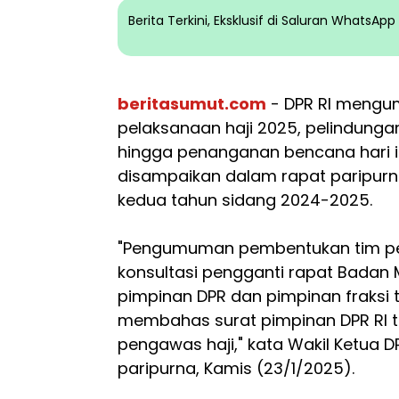
Berita Terkini, Eksklusif di Saluran WhatsA
beritasumut.com
- DPR RI meng
pelaksanaan haji 2025, pelindunga
hingga penanganan bencana hari i
disampaikan dalam rapat paripurn
kedua tahun sidang 2024-2025.
"Pengumuman pembentukan tim pe
konsultasi pengganti rapat Badan
pimpinan DPR dan pimpinan fraksi 
membahas surat pimpinan DPR RI 
pengawas haji," kata Wakil Ketua 
paripurna, Kamis (23/1/2025).