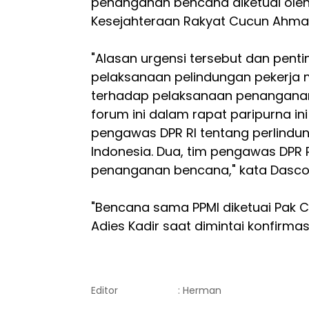
penanganan bencana diketuai oleh
Kesejahteraan Rakyat Cucun Ahmad
"Alasan urgensi tersebut dan pen
pelaksanaan pelindungan pekerja
terhadap pelaksanaan penanganan
forum ini dalam rapat paripurna i
pengawas DPR RI tentang perlindu
Indonesia. Dua, tim pengawas DPR 
penanganan bencana," kata Dasco
"Bencana sama PPMI diketuai Pak Cu
Adies Kadir saat dimintai konfirmas
Editor
: Herman