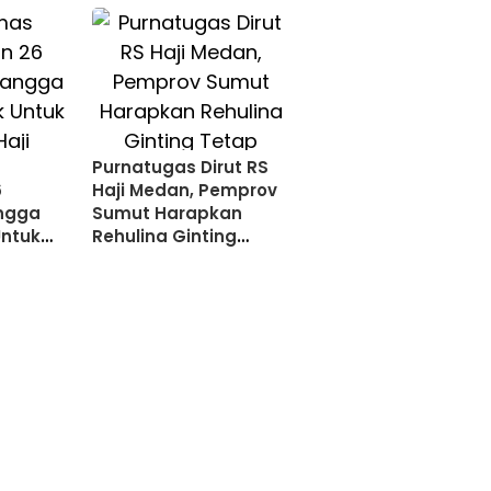
Purnatugas Dirut RS
6
Haji Medan, Pemprov
angga
Sumut Harapkan
Untuk
Rehulina Ginting
Tetap Berkontribusi di
Bidang Kesehatan