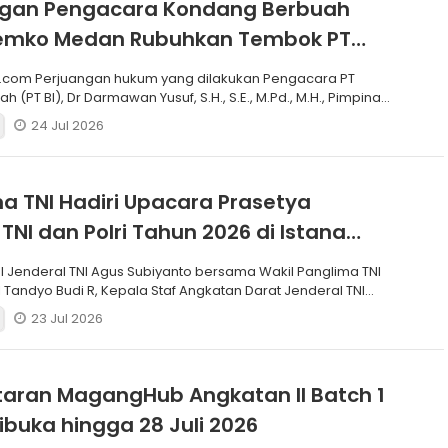
ngan Pengacara Kondang Berbuah
 Pemko Medan Rubuhkan Tembok PT
.com Perjuangan hukum yang dilakukan Pengacara PT
h (PT BI), Dr Darmawan Yusuf, S.H., S.E., M.Pd., M.H., Pimpinan
24 Jul 2026
a TNI Hadiri Upacara Prasetya
 TNI dan Polri Tahun 2026 di Istana
I Jenderal TNI Agus Subiyanto bersama Wakil Panglima TNI
 Tandyo Budi R, Kepala Staf Angkatan Darat Jenderal TNI
23 Jul 2026
aran MagangHub Angkatan II Batch 1
ibuka hingga 28 Juli 2026