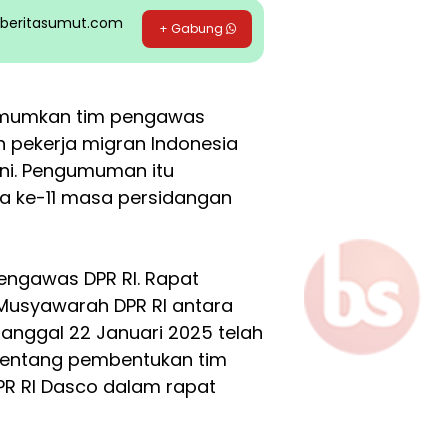
pp beritasumut.com
+ Gabung
umumkan tim pengawas
n pekerja migran Indonesia
ni. Pengumuman itu
a ke-11 masa persidangan
ngawas DPR RI. Rapat
 Musyawarah DPR RI antara
tanggal 22 Januari 2025 telah
tentang pembentukan tim
DPR RI Dasco dalam rapat