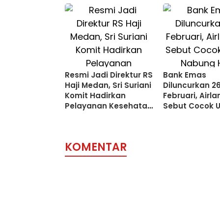
Resmi Jadi Direktur RS
Bank Emas
Haji Medan, Sri Suriani
Diluncurkan 2
Komit Hadirkan
Februari, Airl
Pelayanan Kesehatan
Sebut Cocok 
Berlandaskan Islam
Nabung Haji
KOMENTAR