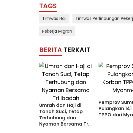
TAGS
Timwas Haji
Timwas Perlindungan Peker
Pekerja Migran
BERITA
TERKAIT
Pemprov Sum
Umrah dan Haji di
Pulangkan 141
Tanah Suci, Tetap
TPPO dari My
Terhubung dan
Nyaman Bersama Tri
Ibadah