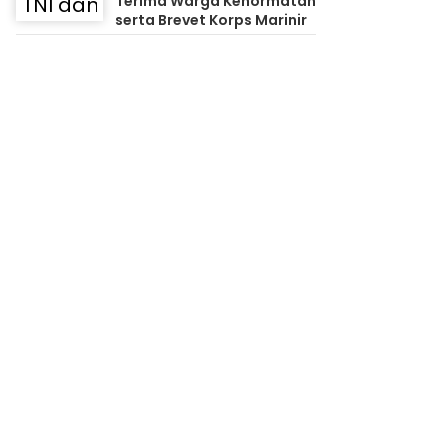
Terima Warga Kehormatan
serta Brevet Korps Marinir