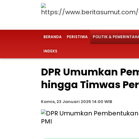
BERANDA
PERISTIWA
POLITIK & PEMERINTAH
INDEKS
DPR Umumkan Pem
hingga Timwas Per
Kamis, 23 Januari 2025 14:00 WIB