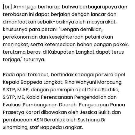
[br] Amril juga berharap bahwa berbagai upaya dan
terobosan ini dapat berjalan dengan lancar dan
dimanfaatkan sebaik-baiknya oleh masyarakat,
khususnya para petani. "Dengan demikian,
perekonomian dan kesejahteraan petani akan
meningkat, serta ketersediaan bahan pangan pokok,
terutama beras, di Kabupaten Langkat dapat terus
terjaga," tuturnya.
Pada apel tersebut, bertindak sebagai perwira apel
Kepala Bappeda Langkat, Rina Wahyuni Marpaung,
S.STP, M.AP, dengan pemimpin apel Diana Sartika,
S.STP, ME, Kabid Perencanaan Pengendalian dan
Evaluasi Pembangunan Daerah. Pengucapan Panca
Prasetya Korpri dibawakan oleh Jessica Bukit, dan
pembacaan ASN Berahlak oleh Sustriana Br
Sihombing, staf Bappeda Langkat.