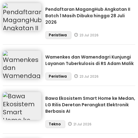
Pendaftaran MagangHub Angkatan II
Batch 1 Masih Dibuka hingga 28 Juli
2026
Peristiwa
23 Jul 2026
Wamenkes dan Wamendagri Kunjungi
Layanan Tuberkulosis di RS Adam Malik
Peristiwa
23 Jul 2026
Bawa Ekosistem Smart Home ke Medan,
LG Rilis Deretan Perangkat Elektronik
Berbasis AI
Tekno
21 Jul 2026