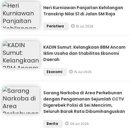
Heri Kurniawan Panjaitan Kehilangan
Transkrip Nilai S1 di Jalan SM Raja
Peristiwa
18 Jul 2026
KADIN Sumut: Kelangkaan BBM Ancam
Iklim Usaha dan Stabilitas Ekonomi
Daerah
Ekonomi
15 Jul 2026
Sarang Narkoba di Area Perkebunan
dengan Pengamanan Sejumlah CCTV
Digerebek Polisi di Sei Mencirim,
Seluruh Barak Rata Dibumihanguskan
Berita
09 Jul 2026