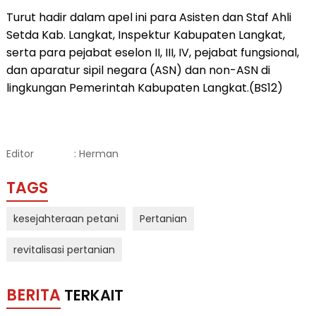
Turut hadir dalam apel ini para Asisten dan Staf Ahli
Setda Kab. Langkat, Inspektur Kabupaten Langkat,
serta para pejabat eselon II, III, IV, pejabat fungsional,
dan aparatur sipil negara (ASN) dan non-ASN di
lingkungan Pemerintah Kabupaten Langkat.(BS12)
Editor
: Herman
TAGS
kesejahteraan petani
Pertanian
revitalisasi pertanian
BERITA
TERKAIT