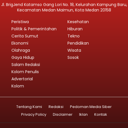
Jl. BrigJend Katamso Gang Lori No. 18, Kelurahan Kampung Baru,
Kecamatan Medan Maimun, Kota Medan 20158
Peristiwa
Kesehatan
Politik & Pemerintahan
Hiburan
Cerita Sumut
Tekno
Ekonomi
Pendidikan
Olahraga
Wisata
Gaya Hidup
Sosok
Salam Redaksi
Kolom Penulis
Advertorial
Kolom
Tentang Kami
Redaksi
Pedoman Media Siber
Privacy Policy
Disclaimer
Iklan
Kontak