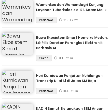
Wamenkes dan Wamendagri Kunjungi
Layanan Tuberkulosis di RS Adam Malik
Peristiwa
23 Jul 2026
Bawa Ekosistem Smart Home ke Medan,
LG Rilis Deretan Perangkat Elektronik
Berbasis AI
Tekno
21 Jul 2026
Heri Kurniawan Panjaitan Kehilangan
Transkrip Nilai S1 di Jalan SM Raja
Peristiwa
18 Jul 2026
KADIN Sumut: Kelangkaan BBM Ancam