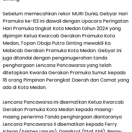
Sebelum memecahkan rekor MURI Dunia, Gebyar Hari
Pramuka ke-63 ini diawali dengan Upacara Peringatan
Hari Pramuka tingkat Kota Medan tahun 2024 yang
dipimpin Ketua Kwarcab Gerakan Pramuka Kota
Medan, Topan Obaja Putra Ginting mewakili Ka
Mabicab Gerakan Pramuka Kota Medan. Gebyar ini
juga ditandai dengan penganugerahan tanda
penghargaan Lencana Pancawarsa yang telah
ditetapkan Kwarda Gerakan Pramuka Sumut kepada
18 orang Pimpinan Perangkat Daerah dan Camat yang
ada di Kota Medan.
Lencana Pancawarsa ini disematkan Ketua Kwarcab
Gerakan Pramuka Kota Medan kepada masing-
masing penerima Tanda penghargaan diantaranya
Lencana Pancawarsa II disematkan kepada Ferry
Ichsan (Asisten Umum), Damikrot (Staf Ahli), Benny