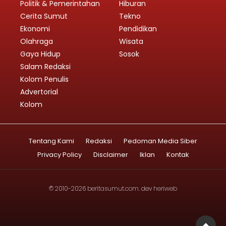
Politik & Pemerintahan
Hiburan
Cerita Sumut
Tekno
Ekonomi
Pendidikan
Olahraga
Wisata
Gaya Hidup
Sosok
Salam Redaksi
Kolom Penulis
Advertorial
Kolom
Tentang Kami
Redaksi
Pedoman Media Siber
Privacy Policy
Disclaimer
Iklan
Kontak
© 2010-2026
beritasumut.com
. dev
heriweb