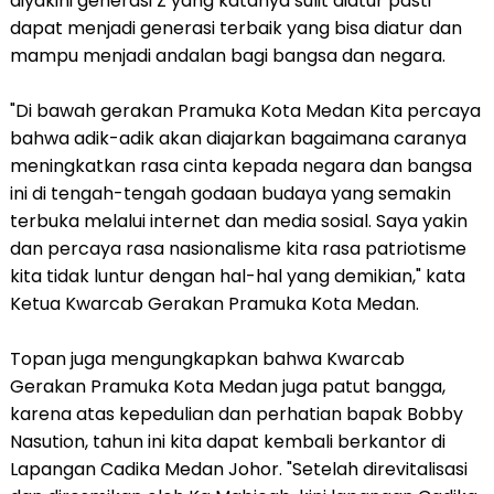
diyakini generasi Z yang katanya sulit diatur pasti
dapat menjadi generasi terbaik yang bisa diatur dan
mampu menjadi andalan bagi bangsa dan negara.
"Di bawah gerakan Pramuka Kota Medan Kita percaya
bahwa adik-adik akan diajarkan bagaimana caranya
meningkatkan rasa cinta kepada negara dan bangsa
ini di tengah-tengah godaan budaya yang semakin
terbuka melalui internet dan media sosial. Saya yakin
dan percaya rasa nasionalisme kita rasa patriotisme
kita tidak luntur dengan hal-hal yang demikian," kata
Ketua Kwarcab Gerakan Pramuka Kota Medan.
Topan juga mengungkapkan bahwa Kwarcab
Gerakan Pramuka Kota Medan juga patut bangga,
karena atas kepedulian dan perhatian bapak Bobby
Nasution, tahun ini kita dapat kembali berkantor di
Lapangan Cadika Medan Johor. "Setelah direvitalisasi