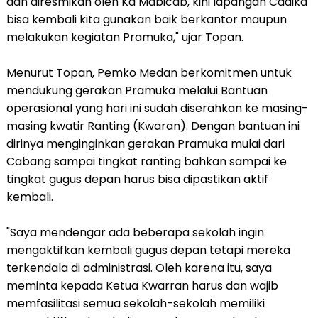
dan diresmikan oleh Ka Mabicab, kini lapangan Cadika
bisa kembali kita gunakan baik berkantor maupun
melakukan kegiatan Pramuka," ujar Topan.
Menurut Topan, Pemko Medan berkomitmen untuk
mendukung gerakan Pramuka melalui Bantuan
operasional yang hari ini sudah diserahkan ke masing-
masing kwatir Ranting (Kwaran). Dengan bantuan ini
dirinya menginginkan gerakan Pramuka mulai dari
Cabang sampai tingkat ranting bahkan sampai ke
tingkat gugus depan harus bisa dipastikan aktif
kembali.
"Saya mendengar ada beberapa sekolah ingin
mengaktifkan kembali gugus depan tetapi mereka
terkendala di administrasi. Oleh karena itu, saya
meminta kepada Ketua Kwarran harus dan wajib
memfasilitasi semua sekolah-sekolah memiliki