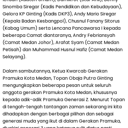
Sinomba Siregar (Kadis Pendidikan dan Kebudayaan),
Gelora KP Ginting (Kadis DKP3), Andy Mario Siregar
(Kepala Badan Kesbangpol), Chusnul Fanany Sitorus
(Kabag Umum) serta Lencana Pancawarsa I kepada
beberapa Camat diantaranya, Andry Febriansyah
(Camat Medan Johor), Arafat Syam (Camat Medan
Petisah) dan Muhammad Husnul Hafiz (Camat Medan
Selayang).
Dalam sambutannya, Ketua Kwarcab Gerakan
Pramuka Kota Medan, Topan Obaja Putra Ginting
mengungkapkan beberapa pesan untuk seluruh
anggota gerakan Pramuka Kota Medan, khususnya
kepada adik-adik Pramuka Generasi Z. Menurut Topan
di tengah-tengah tantangan zaman sekarang ini kita
dihadapkan dengan berbagai pilihan dan sebagai
generasi muda yang ikut di dalam Gerakan Pramuka,