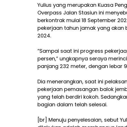
Yulius yang merupakan Kuasa Pen
Overpass Jalan Stasiun ini menyebu
berkontrak mulai 18 September 20
pekerjaan tahun jamak yang akan 
2024.
“Sampai saat ini progress pekerj
persen,” ungkapnya seraya merincik
panjang 232 meter, dengan lebar 9 
Dia menerangkan, saat ini pelak
pekerjaan pemasangan balok jemba
yang telah berdiri kokoh. Sedangkan
bagian dalam telah selesai.
[br] Menuju penyelesaian, sebut Yul