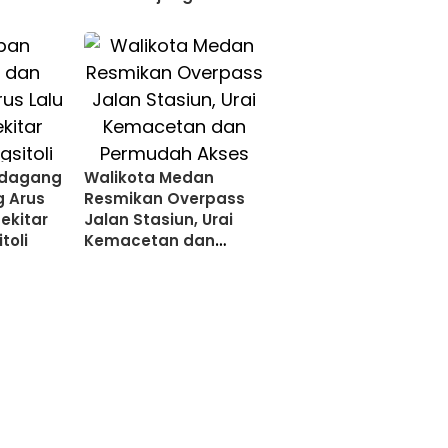
edagang
Walikota Medan
g Arus
Resmikan Overpass
Sekitar
Jalan Stasiun, Urai
toli
Kemacetan dan
Permudah Akses
Penumpang KAI