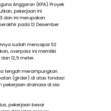
gguna Anggaran (KPA) Proyek
tkan, pekerjaan ini
23 dan ini merupakan
berakhir pada 12 Desember
aannya sudah mencapai 52
an, overpass ini memiliki
dan 12,5 meter.
sana tengah merampungkan
tan (girder) di atas fondasi
 pekerjaan drainase di sisi
ius, pekerjaan besar