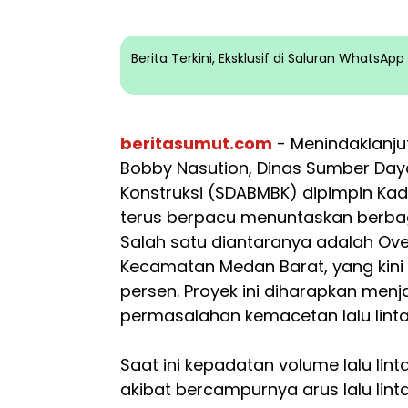
Berita Terkini, Eksklusif di Saluran WhatsA
beritasumut.com
- Menindaklanju
Bobby Nasution, Dinas Sumber Daya
Konstruksi (SDABMBK) dipimpin Kad
terus berpacu menuntaskan berba
Salah satu diantaranya adalah Ove
Kecamatan Medan Barat, yang kini
persen. Proyek ini diharapkan men
permasalahan kemacetan lalu linta
Saat ini kepadatan volume lalu linta
akibat bercampurnya arus lalu lint