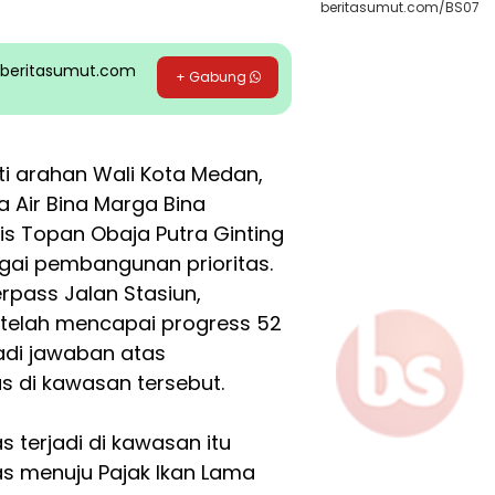
beritasumut.com/BS07
pp beritasumut.com
+ Gabung
ti arahan Wali Kota Medan,
 Air Bina Marga Bina
is Topan Obaja Putra Ginting
gai pembangunan prioritas.
rpass Jalan Stasiun,
 telah mencapai progress 52
jadi jawaban atas
s di kawasan tersebut.
s terjadi di kawasan itu
as menuju Pajak Ikan Lama