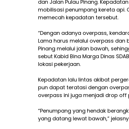
dan Jalan Pulau Pinang. Kepadatan
mobilisasi penumpang kereta api. O
memecah kepadatan tersebut.
“Dengan adanya overpass, kendara
Lama harus melalui overpass dan 
Pinang melalui jalan bawah, sehin
sebut Kabid Bina Marga Dinas SDABM
lokasi pekerjaan.
Kepadatan lalu lintas akibat perg
pun dapat teratasi dengan overpas
overpass ini juga menjadi drop of
“Penumpang yang hendak berangka
yang datang lewat bawah,” jelasny