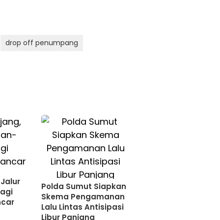
drop off penumpang
 Jalur
Polda Sumut Siapkan
agi
Skema Pengamanan
ncar
Lalu Lintas Antisipasi
Libur Panjang