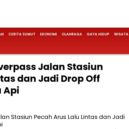
AN
CERITA SUMUT
EKONOMI
OLAHRAGA
GAYA HIDUP
WISATA
verpass Jalan Stasiun
tas dan Jadi Drop Off
 Api