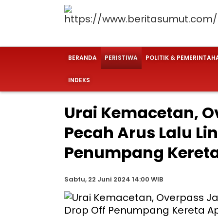
BERANDA
PERISTIWA
POLITIK & PEMERINTAH
INDEKS
Urai Kemacetan, O
Pecah Arus Lalu Lin
Penumpang Kereta
Sabtu, 22 Juni 2024 14:00 WIB