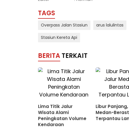
TAGS
Overpass Jalan Stasiun
arus lalulintas
Stasiun Kereta Api
BERITA
TERKAIT
Lima Titik Jalur
Libur Panjang,
Wisata Alami
Medan-Berast
Peningkatan Volume
Terpantau La
Kendaraan