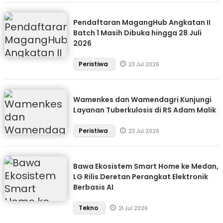
Pendaftaran MagangHub Angkatan II
Batch 1 Masih Dibuka hingga 28 Juli
2026
Peristiwa
23 Jul 2026
Wamenkes dan Wamendagri Kunjungi
Layanan Tuberkulosis di RS Adam Malik
Peristiwa
23 Jul 2026
Bawa Ekosistem Smart Home ke Medan,
LG Rilis Deretan Perangkat Elektronik
Berbasis AI
Tekno
21 Jul 2026