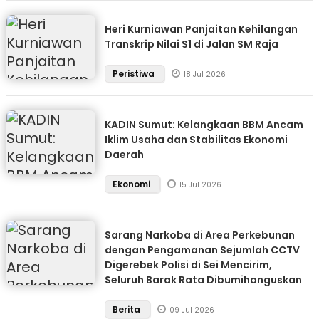
Heri Kurniawan Panjaitan Kehilangan
Transkrip Nilai S1 di Jalan SM Raja
Peristiwa
18 Jul 2026
KADIN Sumut: Kelangkaan BBM Ancam
Iklim Usaha dan Stabilitas Ekonomi
Daerah
Ekonomi
15 Jul 2026
Sarang Narkoba di Area Perkebunan
dengan Pengamanan Sejumlah CCTV
Digerebek Polisi di Sei Mencirim,
Seluruh Barak Rata Dibumihanguskan
Berita
09 Jul 2026