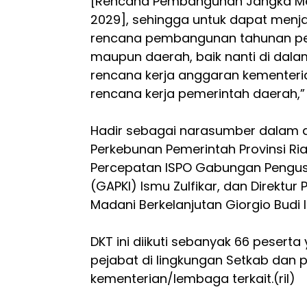
[Rencana Pembangunan Jangka Me
2029], sehingga untuk dapat men
rencana pembangunan tahunan pem
maupun daerah, baik nanti di dala
rencana kerja anggaran kemente
rencana kerja pemerintah daerah,”
Hadir sebagai narasumber dalam dis
Perkebunan Pemerintah Provinsi Ria
Percepatan ISPO Gabungan Pengus
(GAPKI) Ismu Zulfikar, dan Direkt
Madani Berkelanjutan Giorgio Budi I
DKT ini diikuti sebanyak 66 peserta
pejabat di lingkungan Setkab dan p
kementerian/lembaga terkait.(ril)