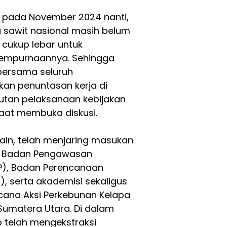
B pada November 2024 nanti,
 sawit nasional masih belum
 cukup lebar untuk
yempurnaannya. Sehingga
 bersama seluruh
kan penuntasan kerja di
jutan pelaksanaan kebijakan
saat membuka diskusi.
 lain, telah menjaring masukan
ri Badan Pengawasan
), Badan Perencanaan
 serta akademisi sekaligus
cana Aksi Perkebunan Kelapa
 Sumatera Utara. Di dalam
ab telah mengekstraksi