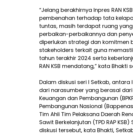
“Jelang berakhirnya Inpres RAN KS
pembenahan terhadap tata kelapa
tuntas, masih terdapat ruang yang
perbaikan-perbaikannya dan pen
diperlukan strategi dan komitmen
stakeholders terkait guna memasti
tahun terakhir 2024 serta keberlan
RAN KSB mendatang,” kata Bhakti 
Dalam diskusi seri I Setkab, antara
dari narasumber yang berasal da
Keuangan dan Pembangunan (BPKP
Pembangunan Nasional (Bappenas),
Tim Ahli Tim Pelaksana Daerah Ren
Sawit Berkelanjutan (TPD RAP KSB)
diskusi tersebut, kata Bhakti, Setk