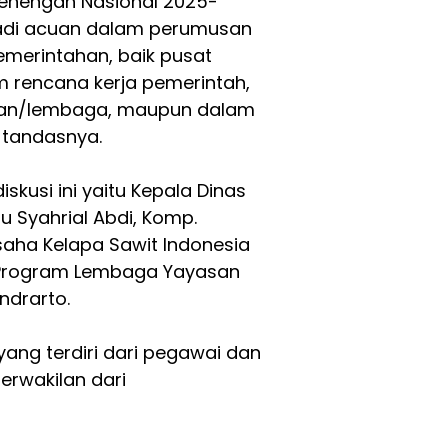
nengah Nasional 2025-
jadi acuan dalam perumusan
erintahan, baik pusat
m rencana kerja pemerintah,
rian/lembaga, maupun dalam
 tandasnya.
kusi ini yaitu Kepala Dinas
u Syahrial Abdi, Komp.
aha Kelapa Sawit Indonesia
ur Program Lembaga Yayasan
ndrarto.
 yang terdiri dari pegawai dan
erwakilan dari