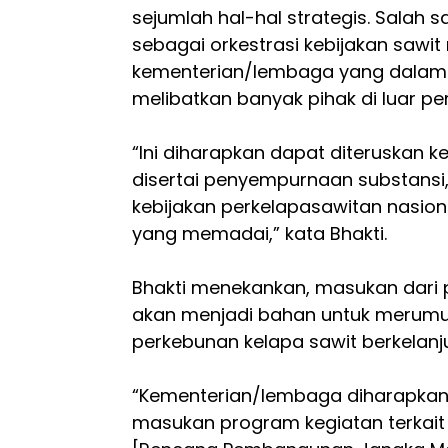
sejumlah hal-hal strategis. Salah s
sebagai orkestrasi kebijakan sawit 
kementerian/lembaga yang dalam
melibatkan banyak pihak di luar p
“Ini diharapkan dapat diteruskan k
disertai penyempurnaan substansi
kebijakan perkelapasawitan nasio
yang memadai,” kata Bhakti.
Bhakti menekankan, masukan dari
akan menjadi bahan untuk merumus
perkebunan kelapa sawit berkelanj
“Kementerian/lembaga diharapka
masukan program kegiatan terkait