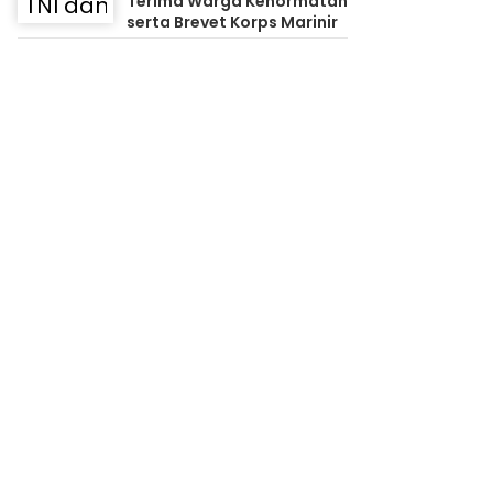
Terima Warga Kehormatan
serta Brevet Korps Marinir