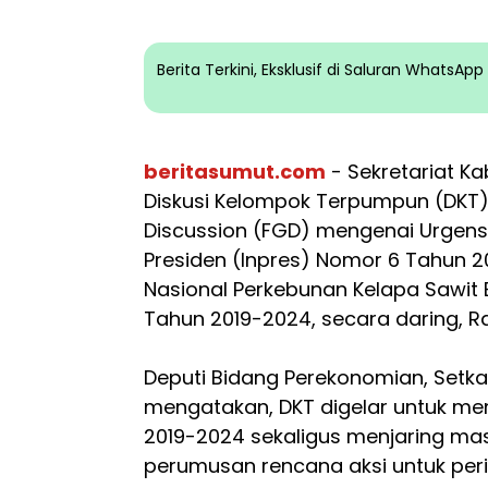
Berita Terkini, Eksklusif di Saluran WhatsA
beritasumut.com
- Sekretariat K
Diskusi Kelompok Terpumpun (DKT
Discussion (FGD) mengenai Urgensi 
Presiden (Inpres) Nomor 6 Tahun 2
Nasional Perkebunan Kelapa Sawit 
Tahun 2019-2024, secara daring, R
Deputi Bidang Perekonomian, Setkab
mengatakan, DKT digelar untuk m
2019-2024 sekaligus menjaring ma
perumusan rencana aksi untuk peri