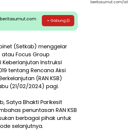
beritasumut.com/ist
pp beritasumut.com
+ Gabung
abinet (Setkab) menggelar
) atau Focus Group
Keberlanjutan Instruksi
019 tentang Rencana Aksi
Berkelanjutan (RAN KSB)
abu (21/02/2024) pagi.
, Satya Bhakti Parikesit
embahas penuntasan RAN KSB
sukan berbagai pihak untuk
ode selanjutnya.