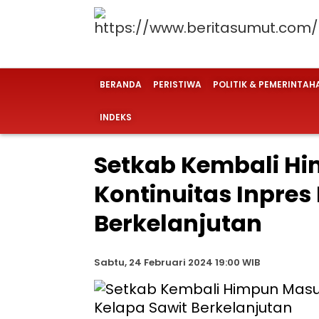
BERANDA
PERISTIWA
POLITIK & PEMERINTAH
INDEKS
Setkab Kembali H
Kontinuitas Inpres
Berkelanjutan
Sabtu, 24 Februari 2024 19:00 WIB