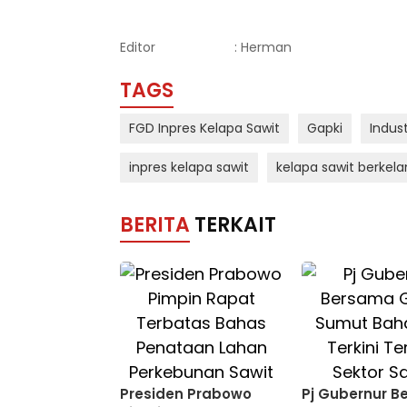
Editor
: Herman
TAGS
FGD Inpres Kelapa Sawit
Gapki
Indust
inpres kelapa sawit
kelapa sawit berkela
BERITA
TERKAIT
Presiden Prabowo
Pj Gubernur 