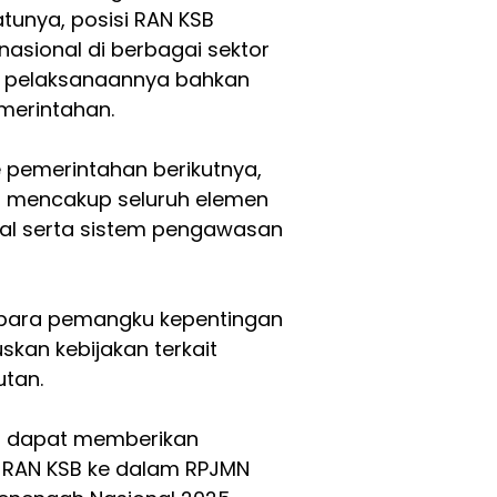
atunya, posisi RAN KSB
nasional di berbagai sektor
 pelaksanaannya bahkan
emerintahan.
e pemerintahan berikutnya,
, mencakup seluruh elemen
nal serta sistem pengawasan
 para pemangku kepentingan
kan kebijakan terkait
utan.
n dapat memberikan
 RAN KSB ke dalam RPJMN