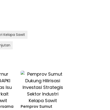
ri Kelapa Sawit
njutan
Bersama
Pemprov Sumut