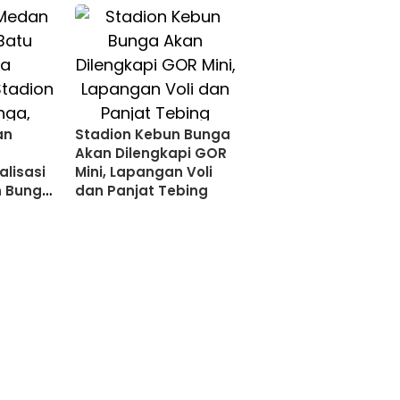
an
Stadion Kebun Bunga
u
Akan Dilengkapi GOR
alisasi
Mini, Lapangan Voli
 Bunga,
dan Panjat Tebing
akbola
nasional