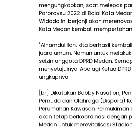
mengungkapkan, saat melepas para
Porprovsu 2022 di Balai Kota Meda
Widodo ini berjanji akan merenovas
Kota Medan kembali mempertahank
"Alhamdulillah, kita berhasil kemb
juara umum. Namun untuk melakuka
seizin anggota DPRD Medan. Sem
menyetujuinya. Apalagi Ketua DPRD M
ungkapnya.
[br] Dikatakan Bobby Nasution, Pe
Pemuda dan Olahraga (Dispora) K
Perumahan Kawasan Permukiman d
akan tetap berkoordinasi dengan p
Medan untuk merevitalisasi Stadio