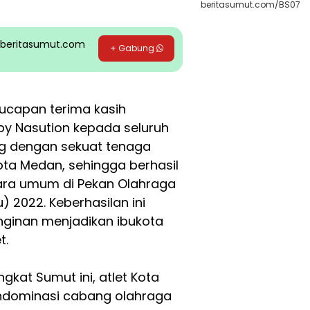
beritasumut.com/BS07
pp beritasumut.com
+ Gabung
 ucapan terima kasih
y Nasution kepada seluruh
ang dengan sekuat tenaga
a Medan, sehingga berhasil
ara umum di Pekan Olahraga
) 2022. Keberhasilan ini
ginan menjadikan ibukota
t.
gkat Sumut ini, atlet Kota
ndominasi cabang olahraga