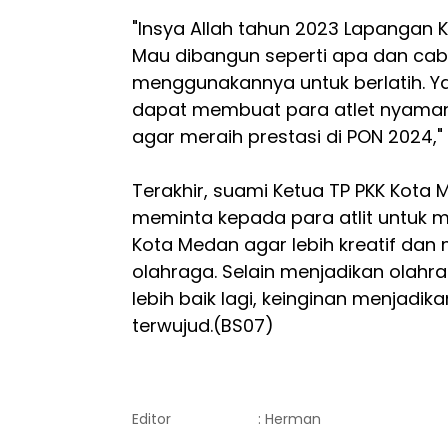
"Insya Allah tahun 2023 Lapangan K
Mau dibangun seperti apa dan cab
menggunakannya untuk berlatih. Y
dapat membuat para atlet nyaman s
agar meraih prestasi di PON 2024,"
Terakhir, suami Ketua TP PKK Kota 
meminta kepada para atlit untuk
Kota Medan agar lebih kreatif dan 
olahraga. Selain menjadikan olahr
lebih baik lagi, keinginan menjadik
terwujud.(BS07)
Editor
: Herman