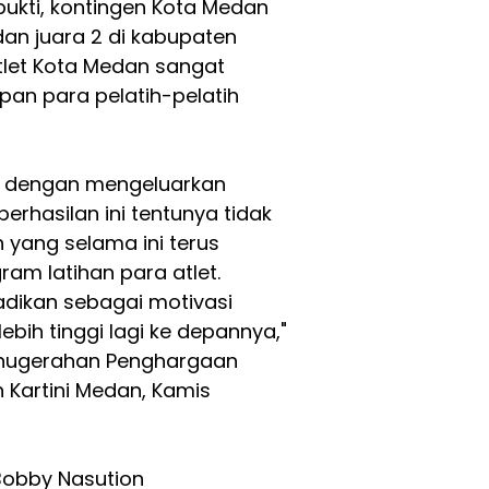
bukti, kontingen Kota Medan
an juara 2 di kabupaten
let Kota Medan sangat
an para pelatih-pelatih
et dengan mengeluarkan
rhasilan ini tentunya tidak
h yang selama ini terus
m latihan para atlet.
jadikan sebagai motivasi
ebih tinggi lagi ke depannya,"
anugerahan Penghargaan
 Kartini Medan, Kamis
 Bobby Nasution