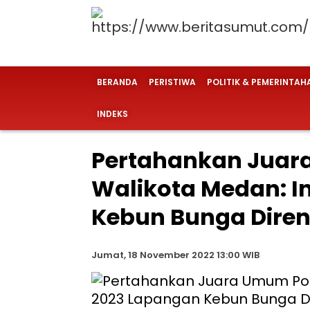
BERANDA
PERISTIWA
POLITIK & PEMERINTAH
INDEKS
Pertahankan Juar
Walikota Medan: I
Kebun Bunga Diren
Jumat, 18 November 2022 13:00 WIB