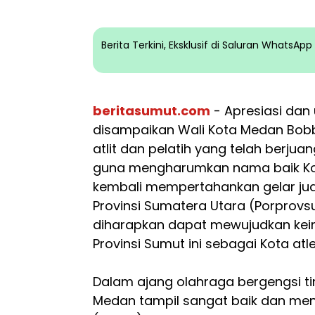
Berita Terkini, Eksklusif di Saluran WhatsA
beritasumut.com
- Apresiasi dan
disampaikan Wali Kota Medan Bobb
atlit dan pelatih yang telah berju
guna mengharumkan nama baik Kot
kembali mempertahankan gelar ju
Provinsi Sumatera Utara (Porprovsu
diharapkan dapat mewujudkan kein
Provinsi Sumut ini sebagai Kota atle
Dalam ajang olahraga bergengsi tin
Medan tampil sangat baik dan me