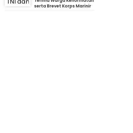
Terima Warga Kehormatan
serta Brevet Korps Marinir