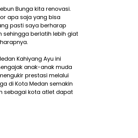
ebun Bunga kita renovasi.
or apa saja yang bisa
ang pasti saya berharap
ehingga berlatih lebih giat
 harapnya.
Medan Kahiyang Ayu ini
 mengajak anak-anak muda
mengukir prestasi melalui
aga di Kota Medan semakin
an sebagai kota atlet dapat