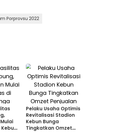
um Porprovsu 2022
itas
Pelaku Usaha Optimis
g,
Revitalisasi Stadion
Mulai
Kebun Bunga
i Kebun
Tingkatkan Omzet
Penjualan