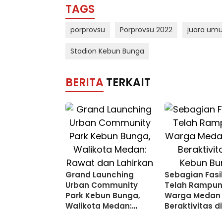
TAGS
porprovsu
Porprovsu 2022
juara um
Stadion Kebun Bunga
BERITA
TERKAIT
Grand Launching
Sebagian Fasil
Urban Community
Telah Rampun
Park Kebun Bunga,
Warga Medan 
Walikota Medan:
Beraktivitas d
Rawat dan Lahirkan
Bunga