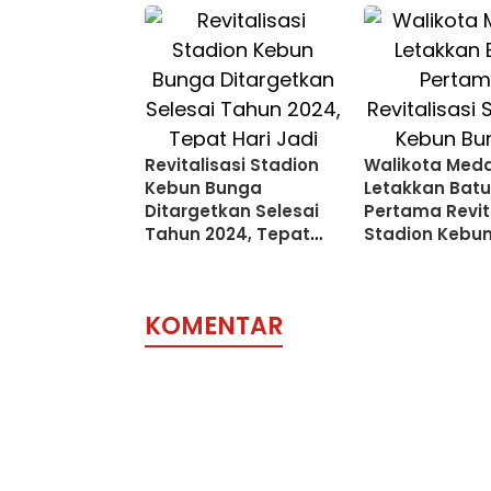
SDM Olahraga Unggul
Revitalisasi Stadion
Walikota Med
Kebun Bunga
Letakkan Bat
Ditargetkan Selesai
Pertama Revit
Tahun 2024, Tepat
Stadion Kebun
Hari Jadi Kota Medan
Lapangan Sep
Standar Inter
KOMENTAR