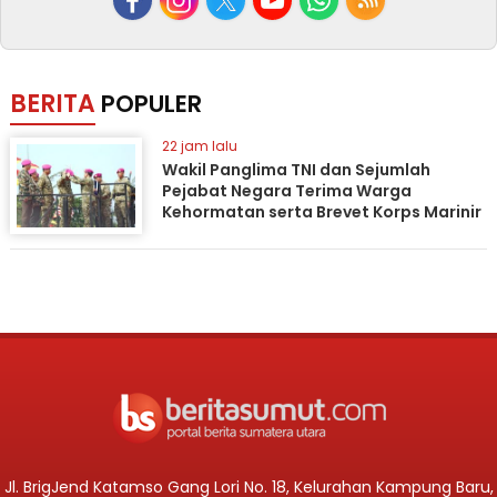
BERITA
POPULER
22 jam lalu
Wakil Panglima TNI dan Sejumlah
Pejabat Negara Terima Warga
Kehormatan serta Brevet Korps Marinir
Jl. BrigJend Katamso Gang Lori No. 18, Kelurahan Kampung Baru,