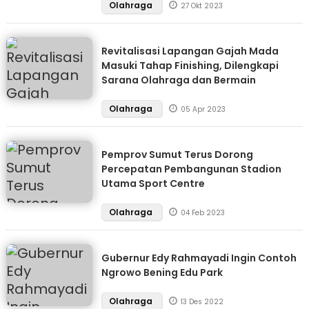
Olahraga
27 Okt 2023
Revitalisasi Lapangan Gajah Mada
Masuki Tahap Finishing, Dilengkapi
Sarana Olahraga dan Bermain
Olahraga
05 Apr 2023
Pemprov Sumut Terus Dorong
Percepatan Pembangunan Stadion
Utama Sport Centre
Olahraga
04 Feb 2023
Gubernur Edy Rahmayadi Ingin Contoh
Ngrowo Bening Edu Park
Olahraga
13 Des 2022