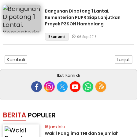
Bangunan Dipotong 1 Lantai,
Kementerian PUPR Siap Lanjutkan
Proyek P3SON Hambalang
Ekonomi
06 Sep 2016
Kembali
Lanjut
Ikuti Kami di
BERITA
POPULER
16 jam lalu
Wakil Panglima TNI dan Sejumlah