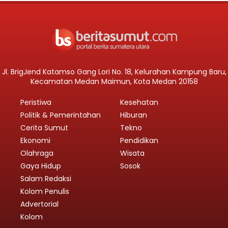
Jl. BrigJend Katamso Gang Lori No. 18, Kelurahan Kampung Baru,
Kecamatan Medan Maimun, Kota Medan 20158
Peristiwa
Kesehatan
Politik & Pemerintahan
Hiburan
Cerita Sumut
Tekno
Ekonomi
Pendidikan
Olahraga
Wisata
Gaya Hidup
Sosok
Salam Redaksi
Kolom Penulis
Advertorial
Kolom