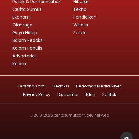
Politik & Pemerintahan
Hiburan
Cerita Sumut
Tekno
Ekonomi
Pendidikan
Olahraga
Wisata
Gaya Hidup
Sosok
Salam Redaksi
Kolom Penulis
Advertorial
Kolom
Tentang Kami
Redaksi
Pedoman Media Siber
Privacy Policy
Disclaimer
Iklan
Kontak
© 2010-2026
beritasumut.com
. dev
heriweb