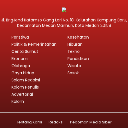
Jl. BrigJend Katamso Gang Lori No. 18, Kelurahan Kampung Baru,
Kecamatan Medan Maimun, Kota Medan 20158
Peristiwa
Kesehatan
Politik & Pemerintahan
Hiburan
Cerita Sumut
Tekno
Ekonomi
Pendidikan
Olahraga
Wisata
Gaya Hidup
Sosok
Salam Redaksi
Kolom Penulis
Advertorial
Kolom
Tentang Kami
Redaksi
Pedoman Media Siber